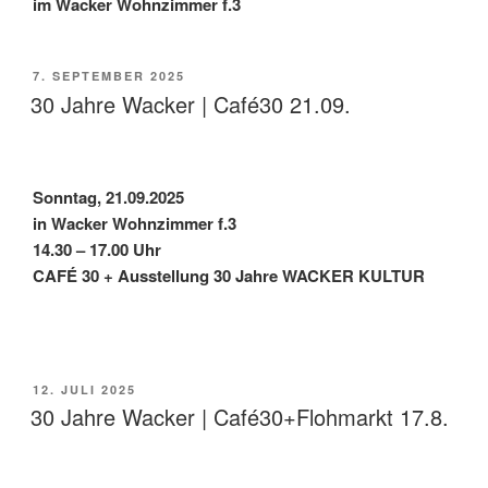
im Wacker Wohnzimmer f.3
VERÖFFENTLICHT
7. SEPTEMBER 2025
AM
30 Jahre Wacker | Café30 21.09.
Sonntag, 21.09.2025
in Wacker Wohnzimmer f.3
14.30 – 17.00 Uhr
CAFÉ 30 + Ausstellung 30 Jahre WACKER KULTUR
VERÖFFENTLICHT
12. JULI 2025
AM
30 Jahre Wacker | Café30+Flohmarkt 17.8.