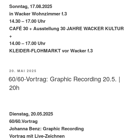
Sonntag, 17.08.2025
in Wacker Wohnzimmer f.3
14.30 – 17.00 Uhr
CAFÉ 30 + Ausstellung 30 JAHRE WACKER KULTUR
+
14.00 – 17.00 Uhr
KLEIDER-FLOHMARKT vor Wacker f.3
VERÖFFENTLICHT
20. MAI 2025
AM
60/60-Vortrag: Graphic Recording 20.5. |
20h
Dienstag, 20.05.2025
60/60.Vortrag
Johanna Benz: Graphic Recording
Vortrag mit Live-Zeichnen