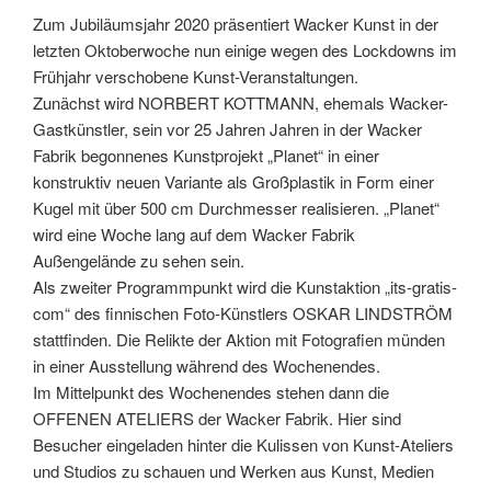
Zum Jubiläumsjahr 2020 präsentiert Wacker Kunst in der
letzten Oktoberwoche nun einige wegen des Lockdowns im
Frühjahr verschobene Kunst-Veranstaltungen.
Zunächst wird NORBERT KOTTMANN, ehemals Wacker-
Gastkünstler, sein vor 25 Jahren Jahren in der Wacker
Fabrik begonnenes Kunstprojekt „Planet“ in einer
konstruktiv neuen Variante als Großplastik in Form einer
Kugel mit über 500 cm Durchmesser realisieren. „Planet“
wird eine Woche lang auf dem Wacker Fabrik
Außengelände zu sehen sein.
Als zweiter Programmpunkt wird die Kunstaktion „its-gratis-
com“ des finnischen Foto-Künstlers OSKAR LINDSTRÖM
stattfinden. Die Relikte der Aktion mit Fotografien münden
in einer Ausstellung während des Wochenendes.
Im Mittelpunkt des Wochenendes stehen dann die
OFFENEN ATELIERS der Wacker Fabrik. Hier sind
Besucher eingeladen hinter die Kulissen von Kunst-Ateliers
und Studios zu schauen und Werken aus Kunst, Medien