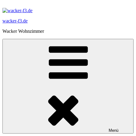
Zum
Inhalt
springen
wacker-f3.de
Wacker Wohnzimmer
Menü