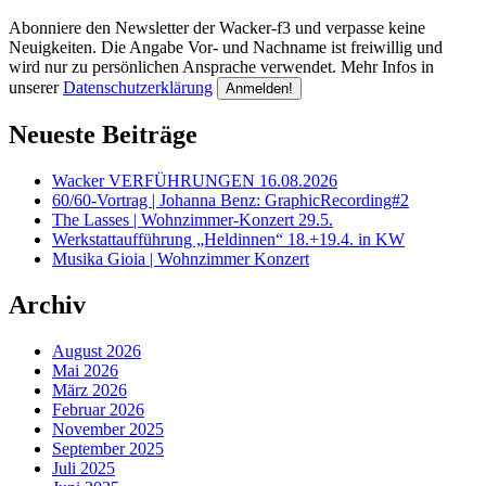
Abonniere den Newsletter der Wacker-f3 und verpasse keine
Neuigkeiten. Die Angabe Vor- und Nachname ist freiwillig und
wird nur zu persönlichen Ansprache verwendet. Mehr Infos in
unserer
Datenschutzerklärung
Neueste Beiträge
Wacker VERFÜHRUNGEN 16.08.2026
60/60-Vortrag | Johanna Benz: GraphicRecording#2
The Lasses | Wohnzimmer-Konzert 29.5.
Werkstattaufführung „Heldinnen“ 18.+19.4. in KW
Musika Gioia | Wohnzimmer Konzert
Archiv
August 2026
Mai 2026
März 2026
Februar 2026
November 2025
September 2025
Juli 2025