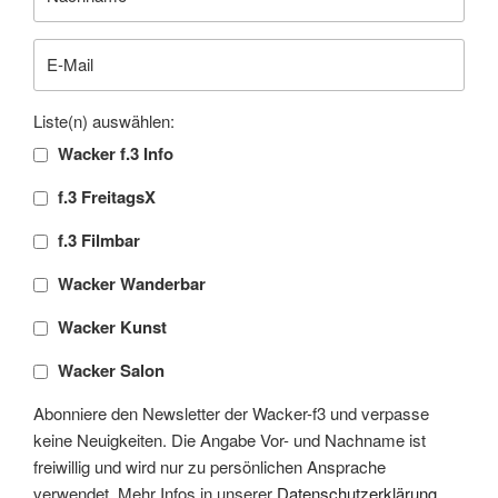
Liste(n) auswählen:
Wacker f.3 Info
f.3 FreitagsX
f.3 Filmbar
Wacker Wanderbar
Wacker Kunst
Wacker Salon
Abonniere den Newsletter der Wacker-f3 und verpasse
keine Neuigkeiten. Die Angabe Vor- und Nachname ist
freiwillig und wird nur zu persönlichen Ansprache
verwendet. Mehr Infos in unserer
Datenschutzerklärung