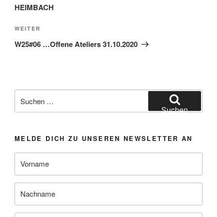
HEIMBACH
Nächster
WEITER
Beitrag
W25#06 …Offene Ateliers 31.10.2020
Suchen
nach:
Suchen
MELDE DICH ZU UNSEREN NEWSLETTER AN