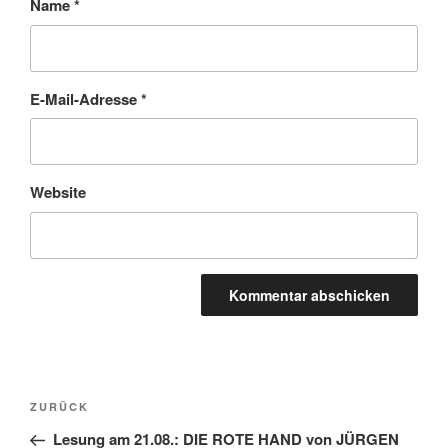
Name
*
E-Mail-Adresse
*
Website
Beitragsnavigation
Vorheriger
ZURÜCK
Beitrag
Lesung am 21.08.: DIE ROTE HAND von JÜRGEN