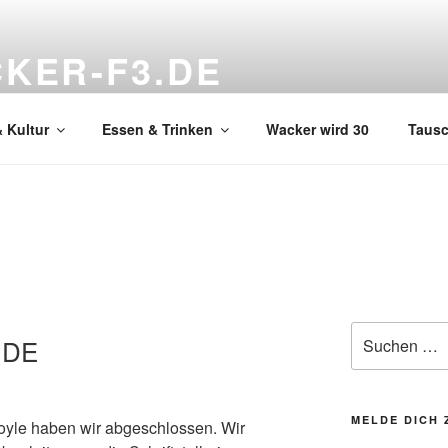
KER-F3.DE
hnzimmer
 Kultur
Essen & Trinken
Wacker wird 30
Taus
Suchen
NDE
nach:
MELDE DICH 
le haben wir abgeschlossen. Wir