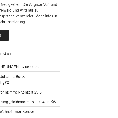
 Neuigkeiten. Die Angabe Vor- und
eiwillig und wird nur zu
nsprache verwendet. Mehr Infos in
chutzerklärung
ITRÄGE
ÜHRUNGEN 16.08.2026
| Johanna Benz:
ing#2
Wohnzimmer-Konzert 29.5.
hrung „Heldinnen“ 18.+19.4. in KW
| Wohnzimmer Konzert