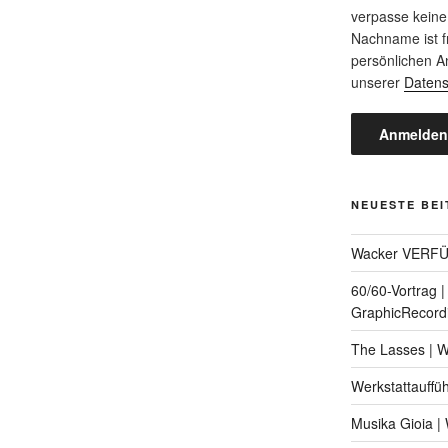
verpasse keine
Nachname ist fr
persönlichen A
unserer
Datens
NEUESTE BE
Wacker VERF
60/60-Vortrag 
GraphicRecord
The Lasses | 
Werkstattauffü
Musika Gioia 