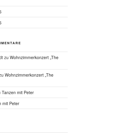
6
6
MMENTARE
dt
zu
Wohnzimmerkonzert „The
zu
Wohnzimmerkonzert „The
u
Tanzen mit Peter
 mit Peter