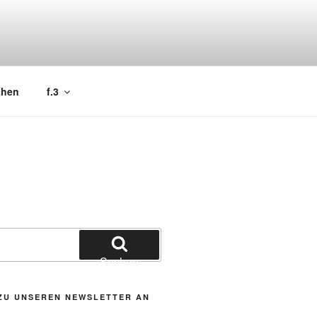
chen
f.3
Suchen
ZU UNSEREN NEWSLETTER AN