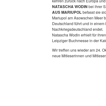
kehren zurück nach Europa und b
NATASCHA WODIN
bei ihrer 
AUS MARIUPOL
befasst sie si
Mariupol am Asowschen Meer beg
Deutschland führt und in einem 
Nachkriegsdeutschland endet.
Natascha Wodin erhielt für ihre
Leipziger Buchmesse in der Kateg
Wir treffen uns wieder am 24. O
neue Mitleserinnen und Mitleser