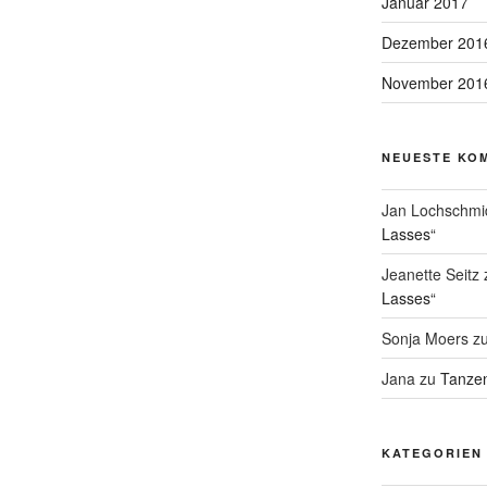
Januar 2017
Dezember 201
November 201
NEUESTE KO
Jan Lochschmi
Lasses“
Jeanette Seitz
Lasses“
Sonja Moers
z
Jana
zu
Tanzen
KATEGORIEN