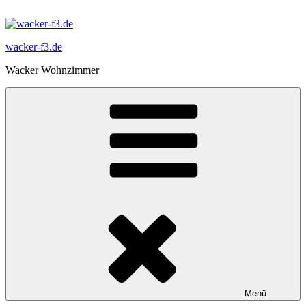
Zum
Inhalt
springen
wacker-f3.de
Wacker Wohnzimmer
Menü