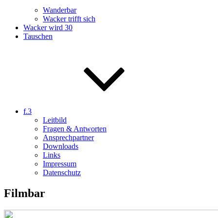
Wanderbar
Wacker trifft sich
Wacker wird 30
Tauschen
f.3
Leitbild
Fragen & Antworten
Ansprechpartner
Downloads
Links
Impressum
Datenschutz
Filmbar