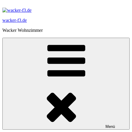
Zum
Inhalt
springen
wacker-f3.de
Wacker Wohnzimmer
Menü