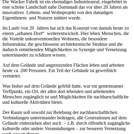
Die Wacker Fabrik ist ein ehemaliges Industrieareal, eingebettet in
eine schöne Landschaft nahe Darmstadt das vor über 20 Jahren als
innovatives Lebens- und Wohnprojekt von den damaligen
Eigentümern und Nutzern initiiert wurde.
Im Laufe von 20 Jahren hat sich das Konzept von damals heute zu
einem „urbanen Dorf“ weiterentwickelt. Hier leben Menschen, die
die Vorteile unkonventionellen Wohnens, die besondere
Infrastruktur, die geschlossene architektonische Struktur und die
dadurch entstehenden Möglichkeiten zu Synergie und Vernetzung
untereinander zu schätzen wissen.
Auf dem Gelände und angrenzenden Flächen leben und arbeiten
heute ca. 200 Personen. Ein Teil der Gebäude ist gewerblich
vermietet.
Was bisher auf dem Gelände gefehlt hatte, war ein gemeinsamer
Treffpunkt, ein Ort, der allen dort lebenden und arbeitenden
Menschen zugänglich ist und Möglichkeiten für nachbarschaftliche
und kulturelle Aktivitäten bietet.
Der Raum soll sowohl zur Belebung der nachbarschaftlichen
Verbindungen untereinander beitragen, alle Generationen auf dem
Gelände einbeziehen aber auch – z.B. durch öffentlich zugängliche
kulturelle oder andere Veranstaltungen – zur besseren Vernetzung
nach aussen dienen.