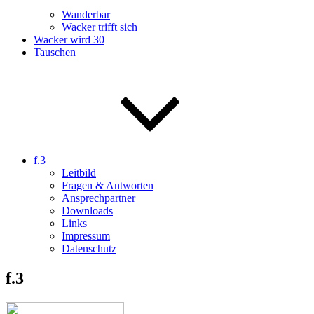
Wanderbar
Wacker trifft sich
Wacker wird 30
Tauschen
f.3
Leitbild
Fragen & Antworten
Ansprechpartner
Downloads
Links
Impressum
Datenschutz
f.3