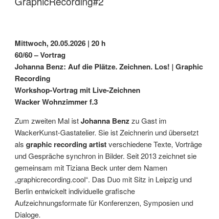
GraphicRecording#2
Mittwoch, 20.05.2026 | 20 h
60/60 – Vortrag
Johanna Benz: Auf die Plätze. Zeichnen. Los! | Graphic
Recording
Workshop-Vortrag
mit Live-Zeichnen
Wacker Wohnzimmer f.3
Zum zweiten Mal ist
Johanna Benz
zu Gast im
WackerKunst-Gastatelier. Sie ist Zeichnerin und übersetzt
als
graphic recording artist
verschiedene Texte, Vorträge
und Gespräche synchron in Bilder. Seit 2013 zeichnet sie
gemeinsam mit Tiziana Beck unter dem Namen
„graphicrecording.cool“. Das Duo mit Sitz in Leipzig und
Berlin entwickelt individuelle grafische
Aufzeichnungsformate für Konferenzen, Symposien und
Dialoge.