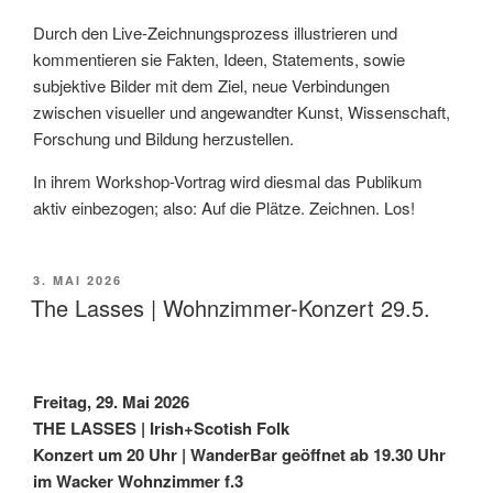
Durch den Live-Zeichnungsprozess illustrieren und
kommentieren sie Fakten, Ideen, Statements, sowie
subjektive Bilder mit dem Ziel, neue Verbindungen
zwischen visueller und angewandter Kunst, Wissenschaft,
Forschung und Bildung herzustellen.
In ihrem Workshop-Vortrag wird diesmal das Publikum
aktiv einbezogen; also: Auf die Plätze. Zeichnen. Los!
VERÖFFENTLICHT
3. MAI 2026
AM
The Lasses | Wohnzimmer-Konzert 29.5.
Freitag, 29. Mai 2026
THE LASSES | Irish+Scotish Folk
Konzert um 20 Uhr | WanderBar geöffnet ab 19.30 Uhr
im Wacker Wohnzimmer f.3