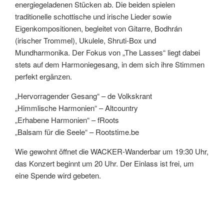
energiegeladenen Stücken ab. Die beiden spielen
traditionelle schottische und irische Lieder sowie
Eigenkompositionen, begleitet von Gitarre, Bodhrán
(irischer Trommel), Ukulele, Shruti-Box und
Mundharmonika. Der Fokus von „The Lasses“ liegt dabei
stets auf dem Harmoniegesang, in dem sich ihre Stimmen
perfekt ergänzen.
„Hervorragender Gesang“ – de Volkskrant
„Himmlische Harmonien“ – Altcountry
„Erhabene Harmonien“ – fRoots
„Balsam für die Seele“ – Rootstime.be
Wie gewohnt öffnet die WACKER-Wanderbar um 19:30 Uhr,
das Konzert beginnt um 20 Uhr. Der Einlass ist frei, um
eine Spende wird gebeten.
Songs und weitere Bandinfos unter:
The Tide