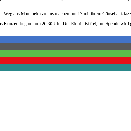
iten Weg aus Mannheim zu uns machen um f.3 mit ihrem Gänsehaut-Jazz 
das Konzert beginnt um 20:30 Uhr. Der Eintritt ist frei, um Spende wir