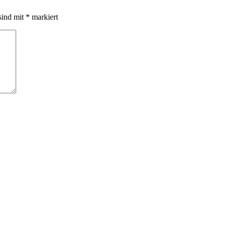
sind mit
*
markiert