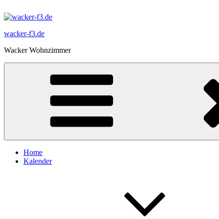
Zum
Inhalt
springen
wacker-f3.de
Wacker Wohnzimmer
Home
Kalender