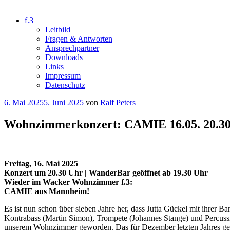
f.3
Leitbild
Fragen & Antworten
Ansprechpartner
Downloads
Links
Impressum
Datenschutz
Veröffentlicht
6. Mai 2025
5. Juni 2025
von
Ralf Peters
am
Wohnzimmerkonzert: CAMIE 16.05. 20.30 
Freitag, 16. Mai 2025
Konzert um 20.30 Uhr | WanderBar geöffnet ab 19.30 Uhr
Wieder im Wacker Wohnzimmer f.3:
CAMIE aus Mannheim!
Es ist nun schon über sieben Jahre her, dass Jutta Gückel mit ihrer B
Kontrabass (Martin Simon), Trompete (Johannes Stange) und Percuss
unserem Wohnzimmer geworden. Das für Dezember letzten Jahres gepl