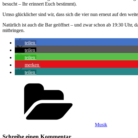
besucht – Ihr erinnert Euch bestimmt).
Umso glücklicher sind wir, dass sich die vier nun erneut auf den we
Natürlich ist auch die Bar geöffnet – und zwar schon ab 19:30 Uhr, 
mitbringen.
teilen
teilen
teilen
merken
teilen
Kategorien
Musik
Schreibe einen Kommentar