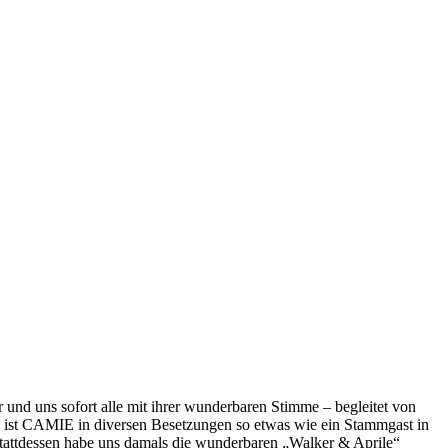
und uns sofort alle mit ihrer wunderbaren Stimme – begleitet von
 ist CAMIE in diversen Besetzungen so etwas wie ein Stammgast in
tattdessen habe uns damals die wunderbaren „Walker & Aprile“