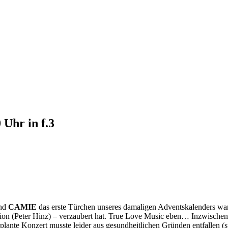
Uhr in f.3
and
CAMIE
das erste Türchen unseres damaligen Adventskalenders war 
ion (Peter Hinz) – verzaubert hat. True Love Music eben… Inzwischen
ante Konzert musste leider aus gesundheitlichen Gründen entfallen (s