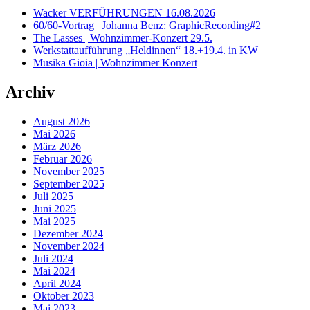
Wacker VERFÜHRUNGEN 16.08.2026
60/60-Vortrag | Johanna Benz: GraphicRecording#2
The Lasses | Wohnzimmer-Konzert 29.5.
Werkstattaufführung „Heldinnen“ 18.+19.4. in KW
Musika Gioia | Wohnzimmer Konzert
Archiv
August 2026
Mai 2026
März 2026
Februar 2026
November 2025
September 2025
Juli 2025
Juni 2025
Mai 2025
Dezember 2024
November 2024
Juli 2024
Mai 2024
April 2024
Oktober 2023
Mai 2023