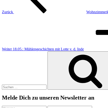
Zurück
Wohnzimmerko
Nächster
Beitrag
Weiter
18.05.: Mühlengeschichten mit Lotte v. d. Inde
Suchen
nach:
Melde Dich zu unseren Newsletter an