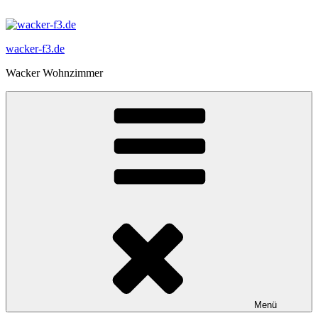
Zum
Inhalt
springen
wacker-f3.de
Wacker Wohnzimmer
Menü