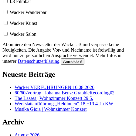
f.3 Filmbar
Wacker Wanderbar
Wacker Kunst
Wacker Salon
Abonniere den Newsletter der Wacker-f3 und verpasse keine
Neuigkeiten. Die Angabe Vor- und Nachname ist freiwillig und
wird nur zu persönlichen Ansprache verwendet. Mehr Infos in
unserer
Datenschutzerklärung
Neueste Beiträge
Wacker VERFÜHRUNGEN 16.08.2026
60/60-Vortrag | Johanna Benz: GraphicRecording#2
The Lasses | Wohnzimmer-Konzert 29.5.
Werkstattaufführung „Heldinnen“ 18.+19.4. in KW
Musika Gioia | Wohnzimmer Konzert
Archiv
August 2026