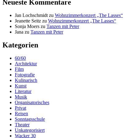
Neueste Kommentare
Jan Lochschmidt
zu
Wohnzimmerkonzert „The Lasses“
Jeanette Seitz
zu
Wohnzimmerkonzert „The Lasses“
Sonja Moers
zu
Tanzen mit Peter
Jana
zu
Tanzen mit Peter
Kategorien
60/60
Architektur
Film
Fotografie
Kulinarisch
Kunst
Literatur
Musik
Organisatorisches
Privat
Reisen
Sonntagsschule
Theater
Unkategorisiert
Wacker 30