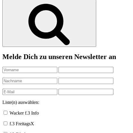
nach:
Suchen
Melde Dich zu unseren Newsletter an
Liste(n) auswählen:
Wacker f.3 Info
f.3 FreitagsX