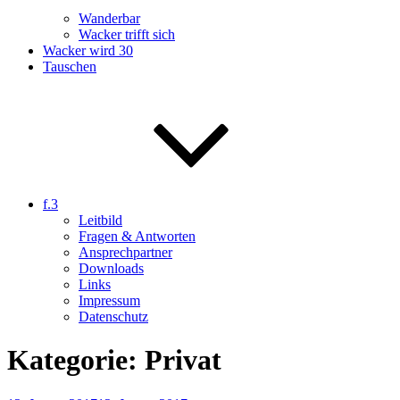
Wanderbar
Wacker trifft sich
Wacker wird 30
Tauschen
f.3
Leitbild
Fragen & Antworten
Ansprechpartner
Downloads
Links
Impressum
Datenschutz
Kategorie:
Privat