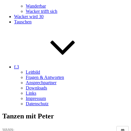
Wanderbar
Wacker trifft sich
Wacker wird 30
Tauschen
f.3
Leitbild
Fragen & Antworten
Ansprechpartner
Downloads
Links
Impressum
Datenschutz
Tanzen mit Peter
WANN: