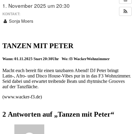
1. November 2025 um 20:30
KONTAKT:
Sonja Moers
TANZEN MIT PETER
Wann: 01.11.2025 Start 20:30Uhr Wo: f3 WackerWohnzimmer
Macht euch bereit für einen tanzbaren Abend!
DJ Peter bringt
Latin-, Afro- und Disco House-Vibes
pur in in das F3 Wohnzimmer.
Seid dabei und erwartet treibende Beats
und rhytmische Grooves
auf der Tanzfläche.
(www.wacker-f3.de)
2 Antworten auf „Tanzen mit Peter“