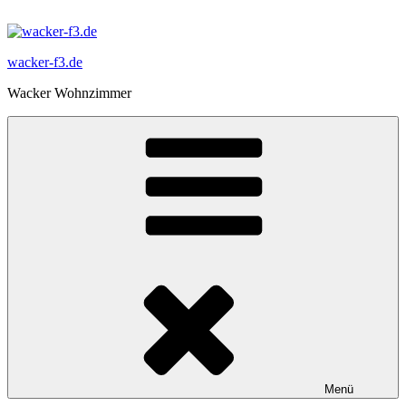
Zum
Inhalt
springen
wacker-f3.de
Wacker Wohnzimmer
Menü