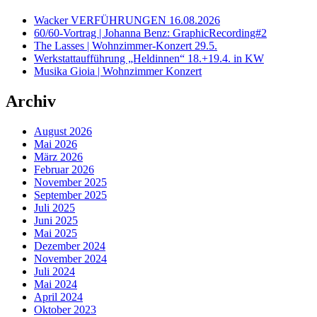
Wacker VERFÜHRUNGEN 16.08.2026
60/60-Vortrag | Johanna Benz: GraphicRecording#2
The Lasses | Wohnzimmer-Konzert 29.5.
Werkstattaufführung „Heldinnen“ 18.+19.4. in KW
Musika Gioia | Wohnzimmer Konzert
Archiv
August 2026
Mai 2026
März 2026
Februar 2026
November 2025
September 2025
Juli 2025
Juni 2025
Mai 2025
Dezember 2024
November 2024
Juli 2024
Mai 2024
April 2024
Oktober 2023