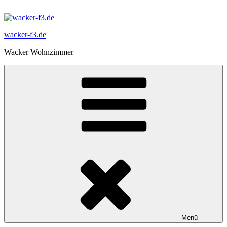
Zum
Inhalt
springen
wacker-f3.de
Wacker Wohnzimmer
Menü