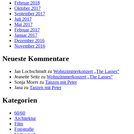
Februar 2018
Oktober 2017
September 2017
Juli 2017
Mai 2017
Februar 2017
Januar 2017
Dezember 2016
November 2016
Neueste Kommentare
Jan Lochschmidt
zu
Wohnzimmerkonzert „The Lasses“
Jeanette Seitz
zu
Wohnzimmerkonzert „The Lasses“
Sonja Moers
zu
Tanzen mit Peter
Jana
zu
Tanzen mit Peter
Kategorien
60/60
Architektur
Film
Fotografie