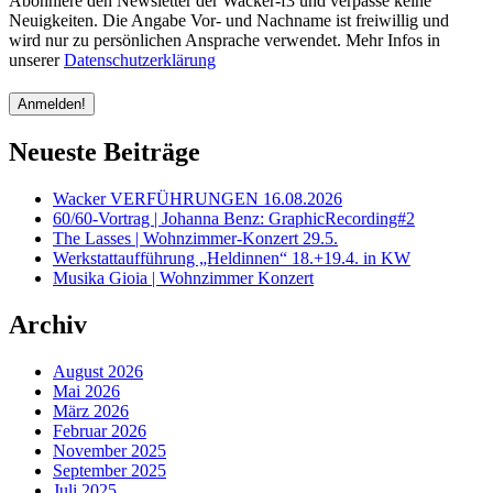
Abonniere den Newsletter der Wacker-f3 und verpasse keine
Neuigkeiten. Die Angabe Vor- und Nachname ist freiwillig und
wird nur zu persönlichen Ansprache verwendet. Mehr Infos in
unserer
Datenschutzerklärung
Neueste Beiträge
Wacker VERFÜHRUNGEN 16.08.2026
60/60-Vortrag | Johanna Benz: GraphicRecording#2
The Lasses | Wohnzimmer-Konzert 29.5.
Werkstattaufführung „Heldinnen“ 18.+19.4. in KW
Musika Gioia | Wohnzimmer Konzert
Archiv
August 2026
Mai 2026
März 2026
Februar 2026
November 2025
September 2025
Juli 2025