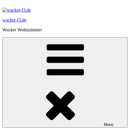
Zum
Inhalt
springen
wacker-f3.de
Wacker Wohnzimmer
Menü