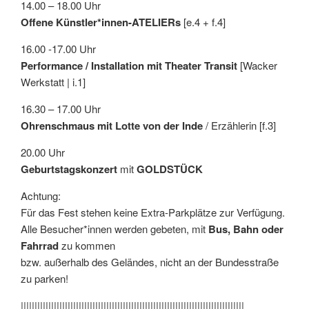
14.00 – 18.00 Uhr
Offene Künstler*innen-ATELIERs
[e.4 + f.4]
16.00 -17.00 Uhr
Performance / Installation mit Theater Transit
[Wacker
Werkstatt | i.1]
16.30 – 17.00 Uhr
Ohrenschmaus mit Lotte von der Inde
/ Erzählerin [f.3]
20.00 Uhr
Geburtstagskonzert
mit
GOLDSTÜCK
Achtung:
Für das Fest stehen keine Extra-Parkplätze zur Verfügung.
Alle Besucher*innen werden gebeten, mit
Bus, Bahn oder
Fahrrad
zu kommen
bzw. außerhalb des Geländes, nicht an der Bundesstraße
zu parken!
|||||||||||||||||||||||||||||||||||||||||||||||||||||||||||||||||||||||||||||||||