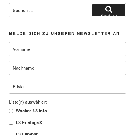
Suchen
nach:
Suchen
MELDE DICH ZU UNSEREN NEWSLETTER AN
Liste(n) auswählen:
Wacker f.3 Info
f.3 FreitagsX
f.3 Filmbar