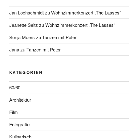
Jan Lochschmidt
zu
Wohnzimmerkonzert „The Lasses“
Jeanette Seitz
zu
Wohnzimmerkonzert „The Lasses“
Sonja Moers
zu
Tanzen mit Peter
Jana
zu
Tanzen mit Peter
KATEGORIEN
60/60
Architektur
Film
Fotografie
Kulinarisch