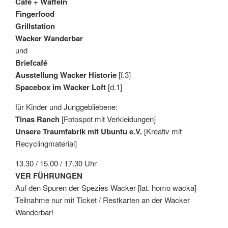
Café + Waffeln
Fingerfood
Grillstation
Wacker Wanderbar
und
Briefcafé
Ausstellung Wacker Historie
[f.3]
Spacebox im Wacker Loft
[d.1]
für Kinder und Junggebliebene:
Tinas Ranch
[Fotospot mit Verkleidungen]
Unsere Traumfabrik mit Ubuntu e.V.
[Kreativ mit
Recyclingmaterial]
13.30 / 15.00 / 17.30 Uhr
VER FÜHRUNGEN
Auf den Spuren der Spezies Wacker [lat. homo wacka]
Teilnahme nur mit Ticket / Restkarten an der Wacker
Wanderbar!