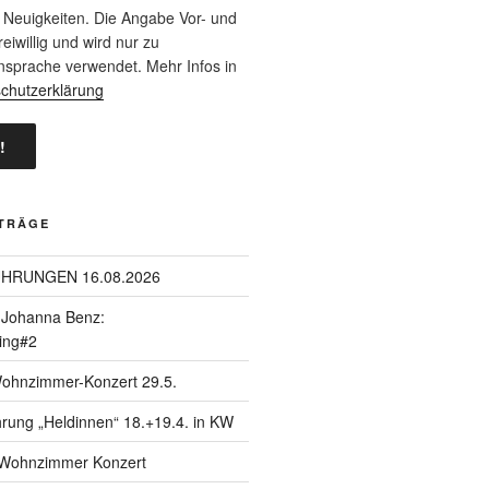
 Neuigkeiten. Die Angabe Vor- und
eiwillig und wird nur zu
nsprache verwendet. Mehr Infos in
chutzerklärung
ITRÄGE
ÜHRUNGEN 16.08.2026
| Johanna Benz:
ing#2
Wohnzimmer-Konzert 29.5.
hrung „Heldinnen“ 18.+19.4. in KW
| Wohnzimmer Konzert