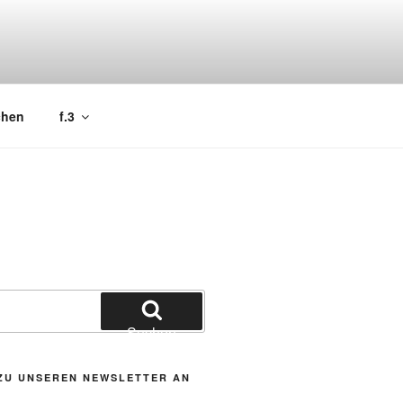
chen
f.3
Suchen
ZU UNSEREN NEWSLETTER AN