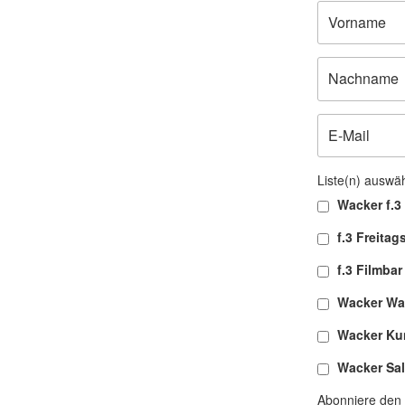
Liste(n) auswä
Wacker f.3 
f.3 Freitag
f.3 Filmbar
Wacker Wa
Wacker Ku
Wacker Sa
Abonniere den 