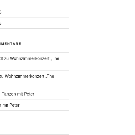
6
6
MMENTARE
dt
zu
Wohnzimmerkonzert „The
zu
Wohnzimmerkonzert „The
u
Tanzen mit Peter
 mit Peter