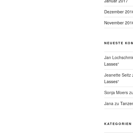
Januar 2017
Dezember 201
November 201
NEUESTE KO
Jan Lochschmi
Lasses“
Jeanette Seitz
Lasses“
Sonja Moers
z
Jana
zu
Tanzen
KATEGORIEN