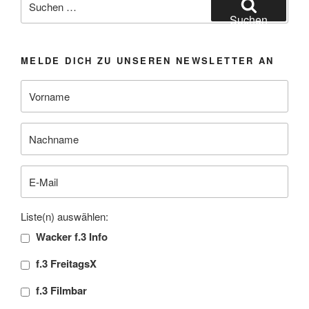
nach:
Suchen
MELDE DICH ZU UNSEREN NEWSLETTER AN
Liste(n) auswählen:
Wacker f.3 Info
f.3 FreitagsX
f.3 Filmbar