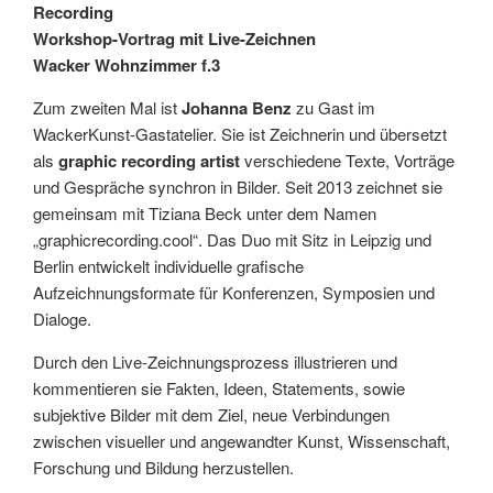
Recording
Workshop-Vortrag
mit Live-Zeichnen
Wacker Wohnzimmer f.3
Zum zweiten Mal ist
Johanna Benz
zu Gast im
WackerKunst-Gastatelier. Sie ist Zeichnerin und übersetzt
als
graphic recording artist
verschiedene Texte, Vorträge
und Gespräche synchron in Bilder. Seit 2013 zeichnet sie
gemeinsam mit Tiziana Beck unter dem Namen
„graphicrecording.cool“. Das Duo mit Sitz in Leipzig und
Berlin entwickelt individuelle grafische
Aufzeichnungsformate für Konferenzen, Symposien und
Dialoge.
Durch den Live-Zeichnungsprozess illustrieren und
kommentieren sie Fakten, Ideen, Statements, sowie
subjektive Bilder mit dem Ziel, neue Verbindungen
zwischen visueller und angewandter Kunst, Wissenschaft,
Forschung und Bildung herzustellen.