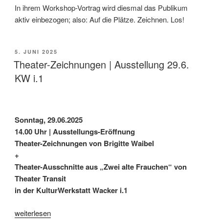
In ihrem Workshop-Vortrag wird diesmal das Publikum
aktiv einbezogen; also: Auf die Plätze. Zeichnen. Los!
VERÖFFENTLICHT
5. JUNI 2025
AM
Theater-Zeichnungen | Ausstellung 29.6.
KW i.1
Sonntag, 29.06.2025
14.00 Uhr | Ausstellungs-Eröffnung
Theater-Zeichnungen von Brigitte Waibel
+
Theater-Ausschnitte aus „Zwei alte Frauchen“ von
Theater Transit
in der KulturWerkstatt Wacker i.1
„Theater-
weiterlesen