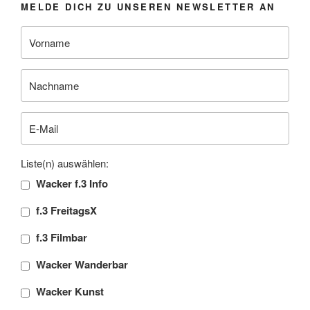
MELDE DICH ZU UNSEREN NEWSLETTER AN
Liste(n) auswählen:
Wacker f.3 Info
f.3 FreitagsX
f.3 Filmbar
Wacker Wanderbar
Wacker Kunst