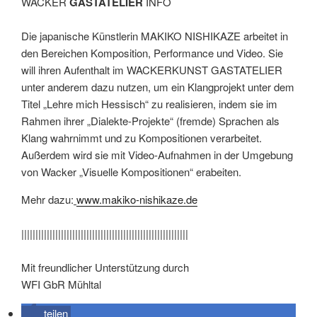
WACKER
GASTATELIER
INFO
Die japanische Künstlerin MAKIKO NISHIKAZE arbeitet in
den Bereichen Komposition, Performance und Video. Sie
will ihren Aufenthalt im WACKERKUNST GASTATELIER
unter anderem dazu nutzen, um ein Klangprojekt unter dem
Titel „Lehre mich Hessisch“ zu realisieren, indem sie im
Rahmen ihrer „Dialekte-Projekte“ (fremde) Sprachen als
Klang wahrnimmt und zu Kompositionen verarbeitet.
Außerdem wird sie mit Video-Aufnahmen in der Umgebung
von Wacker „Visuelle Kompositionen“ erabeiten.
Mehr dazu:
www.makiko-nishikaze.de
|||||||||||||||||||||||||||||||||||||||||||||||||||||||||||
Mit freundlicher Unterstützung durch
WFI GbR Mühltal
teilen