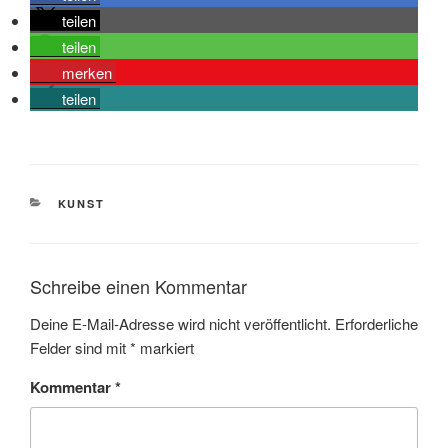
teilen
teilen
merken
teilen
KATEGORIEN
KUNST
Schreibe einen Kommentar
Deine E-Mail-Adresse wird nicht veröffentlicht.
Erforderliche
Felder sind mit
*
markiert
Kommentar
*