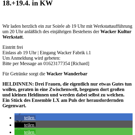
18.+19.4. in KW
Wir laden herzlich ein zur Soirée ab 19 Uhr mit Werkstattaufführung
um 20 Uhr anläßlich des einjährigen Bestehens der
Wacker Kultur
Werkstatt
.
Eintritt frei
Einlass ab 19 Uhr | Eingang Wacker Fabrik i.1
Um Anmeldung wird gebeten:
Bitte per Message an 01623177354 [Richard]
Für Getränke sorgt die
Wacker Wanderbar
HELDINNEN: Drei Frauen, die eigentlich nur etwas Gutes tun
wollen, geraten in eine Zwischenwelt, begegnen dort großen
und kleinen Heldinnen und werden dabei selbst zu welchen.
Ein Stück des Ensemble LX am Puls der herausfordernden
Gegenwart.
teilen
teilen
teilen