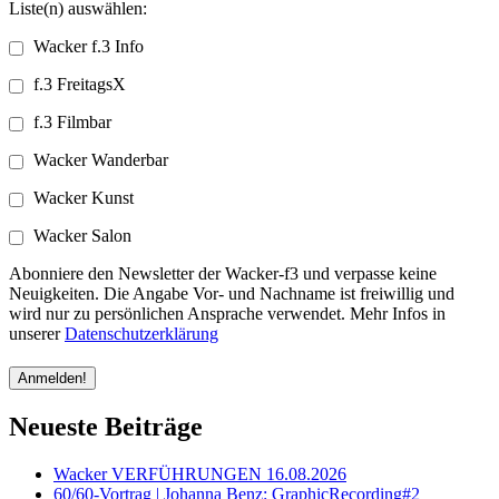
Liste(n) auswählen:
Wacker f.3 Info
f.3 FreitagsX
f.3 Filmbar
Wacker Wanderbar
Wacker Kunst
Wacker Salon
Abonniere den Newsletter der Wacker-f3 und verpasse keine
Neuigkeiten. Die Angabe Vor- und Nachname ist freiwillig und
wird nur zu persönlichen Ansprache verwendet. Mehr Infos in
unserer
Datenschutzerklärung
Neueste Beiträge
Wacker VERFÜHRUNGEN 16.08.2026
60/60-Vortrag | Johanna Benz: GraphicRecording#2