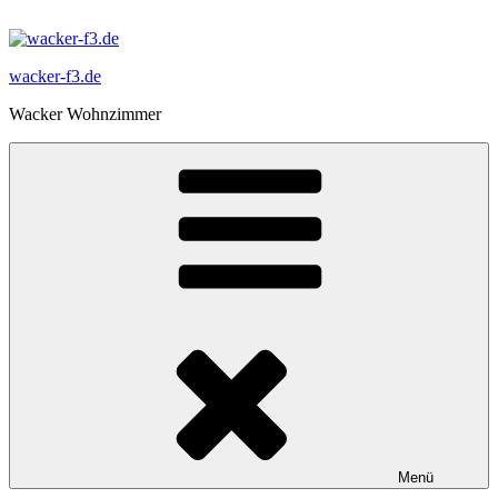
Zum
Inhalt
springen
wacker-f3.de
Wacker Wohnzimmer
Menü