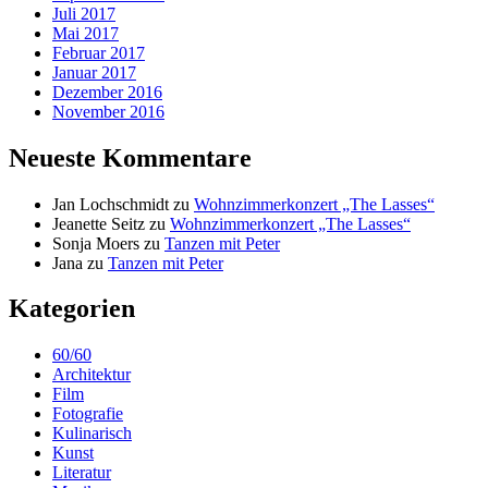
Juli 2017
Mai 2017
Februar 2017
Januar 2017
Dezember 2016
November 2016
Neueste Kommentare
Jan Lochschmidt
zu
Wohnzimmerkonzert „The Lasses“
Jeanette Seitz
zu
Wohnzimmerkonzert „The Lasses“
Sonja Moers
zu
Tanzen mit Peter
Jana
zu
Tanzen mit Peter
Kategorien
60/60
Architektur
Film
Fotografie
Kulinarisch
Kunst
Literatur