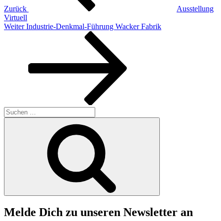
Zurück
Ausstellung
Virtuell
Nächster
Weiter
Industrie-Denkmal-Führung Wacker Fabrik
Beitrag
Suchen
nach:
Suchen
Melde Dich zu unseren Newsletter an