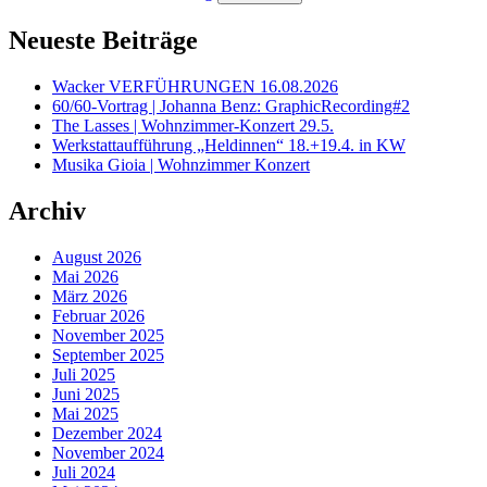
Neueste Beiträge
Wacker VERFÜHRUNGEN 16.08.2026
60/60-Vortrag | Johanna Benz: GraphicRecording#2
The Lasses | Wohnzimmer-Konzert 29.5.
Werkstattaufführung „Heldinnen“ 18.+19.4. in KW
Musika Gioia | Wohnzimmer Konzert
Archiv
August 2026
Mai 2026
März 2026
Februar 2026
November 2025
September 2025
Juli 2025
Juni 2025
Mai 2025
Dezember 2024
November 2024
Juli 2024