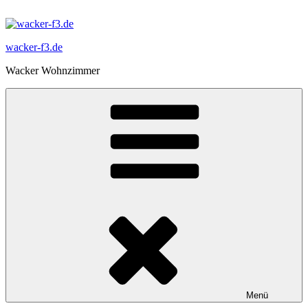
Zum
Inhalt
springen
wacker-f3.de
Wacker Wohnzimmer
Menü