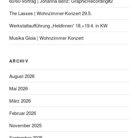
60/60-Vortrag | Johanna Benz: GraphicRecording#2
The Lasses | Wohnzimmer-Konzert 29.5.
Werkstattaufführung „Heldinnen“ 18.+19.4. in KW
Musika Gioia | Wohnzimmer Konzert
ARCHIV
August 2026
Mai 2026
März 2026
Februar 2026
November 2025
September 2025