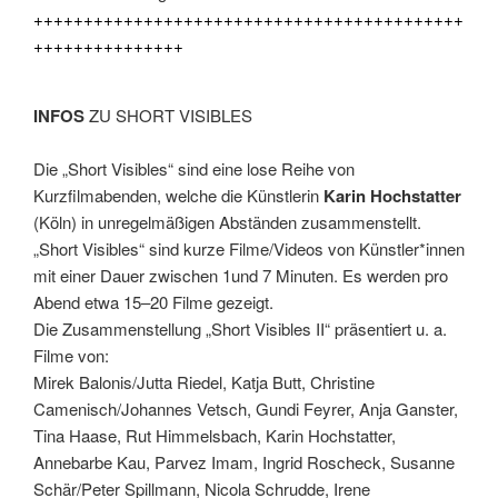
+++++++++++++++++++++++++++++++++++++++++++
+++++++++++++++
INFOS
ZU SHORT VISIBLES
Die „Short Visibles“ sind eine lose Reihe von
Kurzfilmabenden, welche die Künstlerin
Karin Hochstatter
(Köln) in unregelmäßigen Abständen zusammenstellt.
„Short Visibles“ sind kurze Filme/Videos von Künstler*innen
mit einer Dauer zwischen 1und 7 Minuten. Es werden pro
Abend etwa 15‒20 Filme gezeigt.
Die Zusammenstellung „Short Visibles II“ präsentiert u. a.
Filme von:
Mirek Balonis/Jutta Riedel, Katja Butt, Christine
Camenisch/Johannes Vetsch, Gundi Feyrer, Anja Ganster,
Tina Haase, Rut Himmelsbach, Karin Hochstatter,
Annebarbe Kau, Parvez Imam, Ingrid Roscheck, Susanne
Schär/Peter Spillmann, Nicola Schrudde, Irene