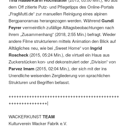
Tina Haase/Karin Hochstatter
dem Off zitierte Putz- und Pflegetipps des Online-Portals
„FragMutti.de“ zur manuellen Reinigung eines alpinen
Bergpanoramas herangezogen werden. Während
Gundi
Feyrer
vermeintlich zufällige Alltagsbeobachtungen nach
ihrem „Zusammenhang“ (2018, 2:55 Min.) befragt. Wieder
andere Filme strukturieren mittels Animation den Blick auf
Alltägliches neu, wie bei „Sweet Home“ von
Ingrid
Roscheck
(2015, 05:24 Min.), die virtuell ein Haus aus
Zuckerstücken kon- und dekonstruiert oder „Division“ von
Parvez Imam
(2015, 02:04 Min.), der sich mit der ins
Unendliche weisenden Zergliederung von sprachlichen
Strukturen und Begriffen befasst.
+++++++++++++++++++++++++++++++++++++++++++
+++++++++++++++|
WACKERKUNST
TEAM
Kulturverein Wacker Fabrik e.V.