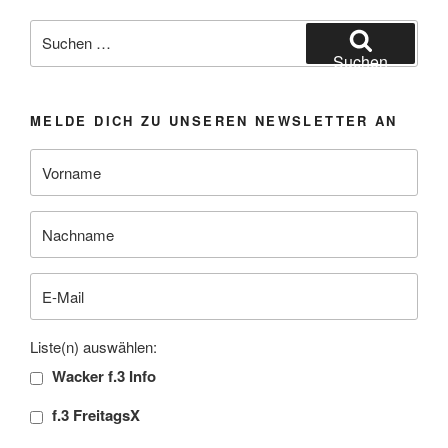
Suchen
nach:
Suchen
MELDE DICH ZU UNSEREN NEWSLETTER AN
Liste(n) auswählen:
Wacker f.3 Info
f.3 FreitagsX