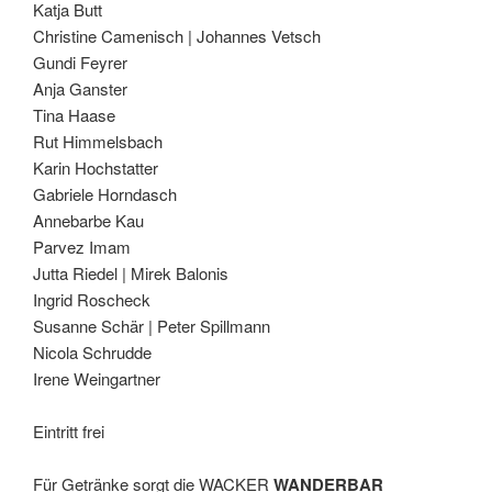
Katja Butt
Christine Camenisch | Johannes Vetsch
Gundi Feyrer
Anja Ganster
Tina Haase
Rut Himmelsbach
Karin Hochstatter
Gabriele Horndasch
Annebarbe Kau
Parvez Imam
Jutta Riedel | Mirek Balonis
Ingrid Roscheck
Susanne Schär | Peter Spillmann
Nicola Schrudde
Irene Weingartner
Eintritt frei
Für Getränke sorgt die WACKER
WANDERBAR