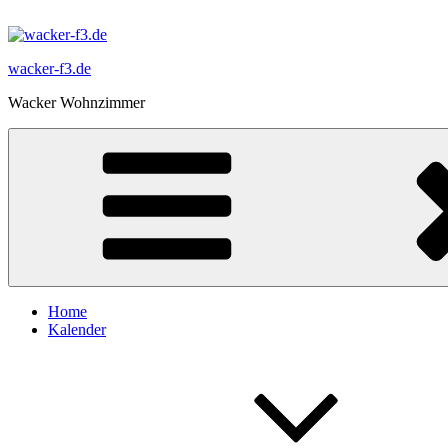
Zum
Inhalt
springen
wacker-f3.de
Wacker Wohnzimmer
Home
Kalender