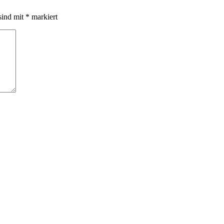
sind mit
*
markiert