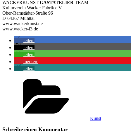
WACKERKUNST
GASTATELIER
TEAM
Kulturverein Wacker Fabrik e.V.
Ober-Ramstädter-Straße 96
D-64367 Mühltal
www.wackerkunst.de
www.wacker-f3.de
teilen
teilen
teilen
merken
teilen
Kategorien
Kunst
Schreibe einen Kommentar