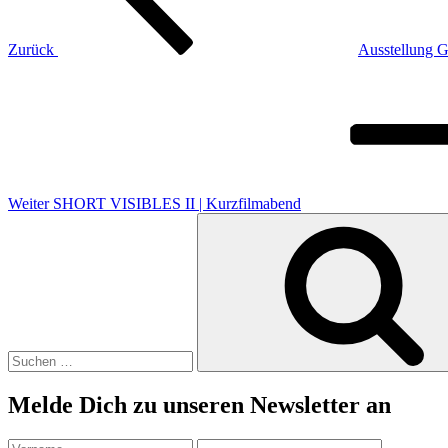
Zurück
Ausstellung Ga
Nächster
Beitrag
Weiter
SHORT VISIBLES II | Kurzfilmabend
Suchen
nach:
Melde Dich zu unseren Newsletter an