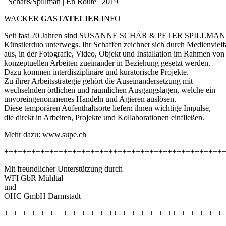
Schär&Spillman | En Route | 2019
WACKER
GASTATELIER
INFO
Seit fast 20 Jahren sind SUSANNE SCHÄR & PETER SPILLMAN
Künstlerduo unterwegs. Ihr Schaffen zeichnet sich durch Medienvielf
aus, in der Fotografie, Video, Objekt und Installation im Rahmen von
konzeptuellen Arbeiten zueinander in Beziehung gesetzt werden.
Dazu kommen interdisziplinäre und kuratorische Projekte.
Zu ihrer Arbeitsstrategie gehört die Auseinandersetzung mit
wechselnden örtlichen und räumlichen Ausgangslagen, welche ein
unvoreingenommenes Handeln und Agieren auslösen.
Diese temporären Aufenthaltsorte liefern ihnen wichtige Impulse,
die direkt in Arbeiten, Projekte und Kollaborationen einfließen.
Mehr dazu: www.supe.ch
++++++++++++++++++++++++++++++++++++++++++++++++
Mit freundlicher Unterstützung durch
WFI GbR Mühltal
und
OHC GmbH Darmstadt
++++++++++++++++++++++++++++++++++++++++++++++++