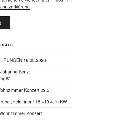
chutzerklärung
ITRÄGE
ÜHRUNGEN 16.08.2026
| Johanna Benz:
ing#2
Wohnzimmer-Konzert 29.5.
hrung „Heldinnen“ 18.+19.4. in KW
| Wohnzimmer Konzert