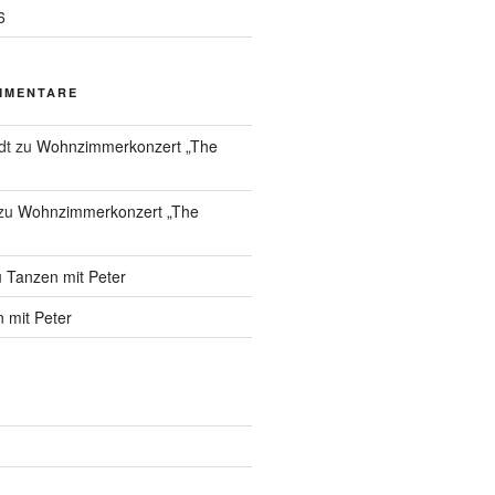
6
MMENTARE
dt
zu
Wohnzimmerkonzert „The
zu
Wohnzimmerkonzert „The
u
Tanzen mit Peter
 mit Peter