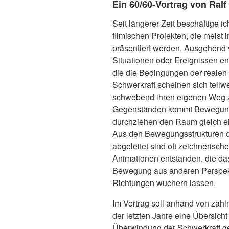
Ein 60/60-Vortrag von Ralf
Seit längerer Zeit beschäftige 
filmischen Projekten, die meist 
präsentiert werden. Ausgehend 
Situationen oder Ereignissen en
die die Bedingungen der realen 
Schwerkraft scheinen sich teilw
schwebend ihren eigenen Weg zu 
Gegenständen kommt Bewegung,
durchziehen den Raum gleich 
Aus den Bewegungsstrukturen de
abgeleitet sind oft zeichnerisch
Animationen entstanden, die da
Bewegung aus anderen Perspek
Richtungen wuchern lassen.
Im Vortrag soll anhand von zahl
der letzten Jahre eine Übersich
Überwindung der Schwerkraft 