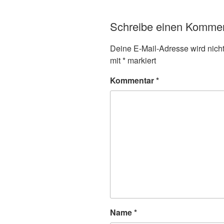
Schreibe einen Komme
Deine E-Mail-Adresse wird nicht 
mit
*
markiert
Kommentar
*
Name
*