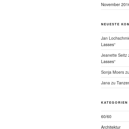
November 201
NEUESTE KO
Jan Lochschmi
Lasses“
Jeanette Seitz
Lasses“
Sonja Moers
z
Jana
zu
Tanzen
KATEGORIEN
60/60
Architektur