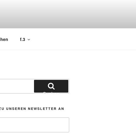
chen
f.3
Suchen
ZU UNSEREN NEWSLETTER AN