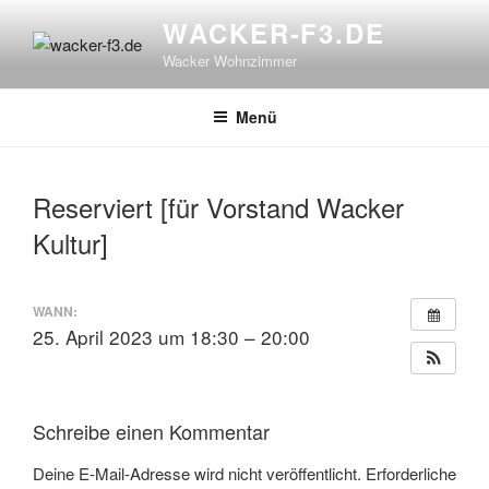
Zum
WACKER-F3.DE
Inhalt
Wacker Wohnzimmer
springen
Menü
Reserviert [für Vorstand Wacker
Kultur]
WANN:
25. April 2023 um 18:30 – 20:00
Schreibe einen Kommentar
Deine E-Mail-Adresse wird nicht veröffentlicht.
Erforderliche