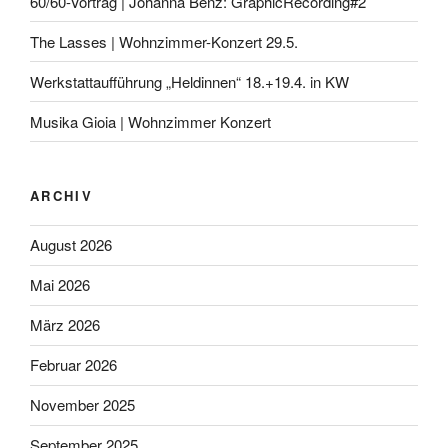
60/60-Vortrag | Johanna Benz: GraphicRecording#2
The Lasses | Wohnzimmer-Konzert 29.5.
Werkstattaufführung „Heldinnen“ 18.+19.4. in KW
Musika Gioia | Wohnzimmer Konzert
ARCHIV
August 2026
Mai 2026
März 2026
Februar 2026
November 2025
September 2025