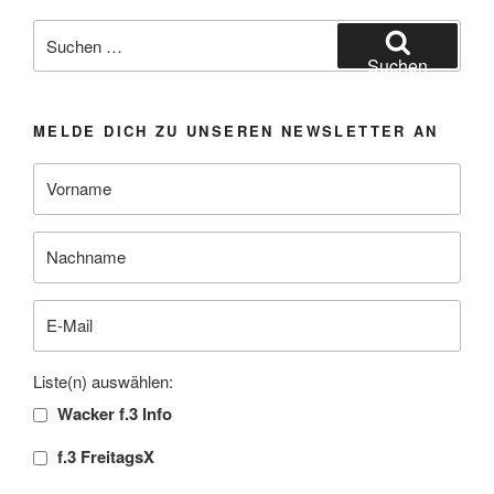
Suchen
nach:
Suchen
MELDE DICH ZU UNSEREN NEWSLETTER AN
Liste(n) auswählen:
Wacker f.3 Info
f.3 FreitagsX