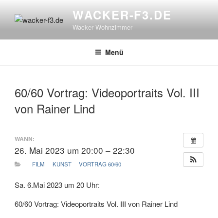
Zum
WACKER-F3.DE
Inhalt
Wacker Wohnzimmer
springen
Menü
60/60 Vortrag: Videoportraits Vol. III
von Rainer Lind
WANN:
26. Mai 2023 um 20:00 – 22:30
FILM
KUNST
VORTRAG 60/60
Sa. 6.Mai 2023 um 20 Uhr:
60/60 Vortrag: Videoportraits Vol. III von Rainer Lind