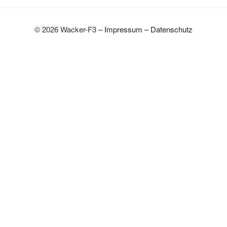
© 2026 Wacker-F3 –
Impressum
–
Datenschutz