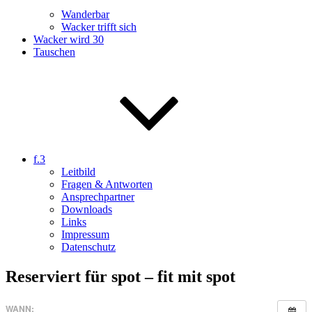
Wanderbar
Wacker trifft sich
Wacker wird 30
Tauschen
f.3
Leitbild
Fragen & Antworten
Ansprechpartner
Downloads
Links
Impressum
Datenschutz
Reserviert für spot – fit mit spot
WANN: