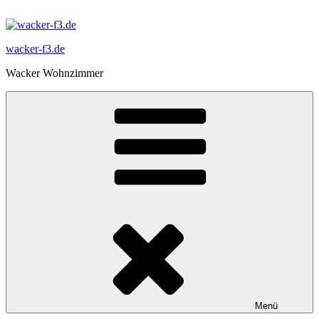
Zum
Inhalt
springen
wacker-f3.de
Wacker Wohnzimmer
Menü