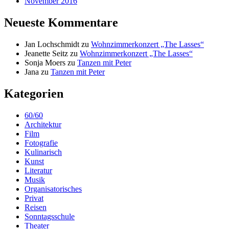
November 2016
Neueste Kommentare
Jan Lochschmidt
zu
Wohnzimmerkonzert „The Lasses“
Jeanette Seitz
zu
Wohnzimmerkonzert „The Lasses“
Sonja Moers
zu
Tanzen mit Peter
Jana
zu
Tanzen mit Peter
Kategorien
60/60
Architektur
Film
Fotografie
Kulinarisch
Kunst
Literatur
Musik
Organisatorisches
Privat
Reisen
Sonntagsschule
Theater