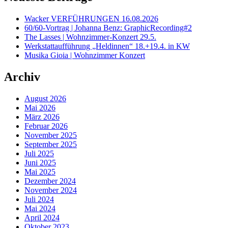
Wacker VERFÜHRUNGEN 16.08.2026
60/60-Vortrag | Johanna Benz: GraphicRecording#2
The Lasses | Wohnzimmer-Konzert 29.5.
Werkstattaufführung „Heldinnen“ 18.+19.4. in KW
Musika Gioia | Wohnzimmer Konzert
Archiv
August 2026
Mai 2026
März 2026
Februar 2026
November 2025
September 2025
Juli 2025
Juni 2025
Mai 2025
Dezember 2024
November 2024
Juli 2024
Mai 2024
April 2024
Oktober 2023