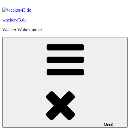
Zum
Inhalt
springen
wacker-f3.de
Wacker Wohnzimmer
Menü