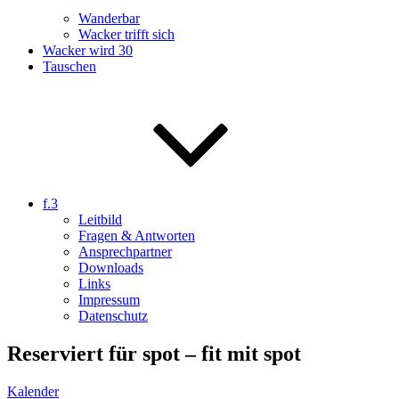
Wanderbar
Wacker trifft sich
Wacker wird 30
Tauschen
f.3
Leitbild
Fragen & Antworten
Ansprechpartner
Downloads
Links
Impressum
Datenschutz
Reserviert für spot – fit mit spot
Kalender