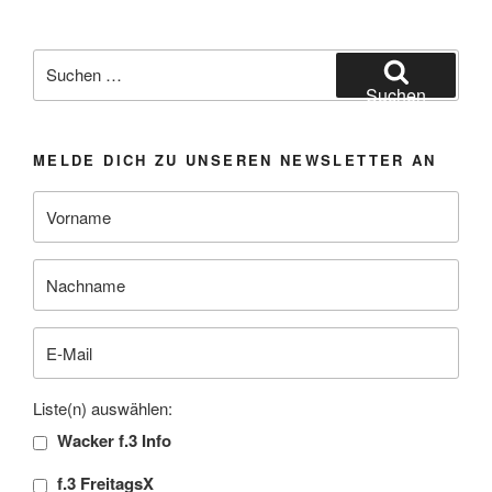
Suchen
nach:
Suchen
MELDE DICH ZU UNSEREN NEWSLETTER AN
Liste(n) auswählen:
Wacker f.3 Info
f.3 FreitagsX