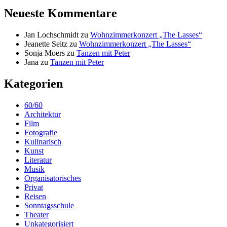
Neueste Kommentare
Jan Lochschmidt
zu
Wohnzimmerkonzert „The Lasses“
Jeanette Seitz
zu
Wohnzimmerkonzert „The Lasses“
Sonja Moers
zu
Tanzen mit Peter
Jana
zu
Tanzen mit Peter
Kategorien
60/60
Architektur
Film
Fotografie
Kulinarisch
Kunst
Literatur
Musik
Organisatorisches
Privat
Reisen
Sonntagsschule
Theater
Unkategorisiert