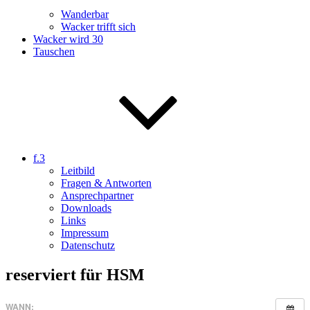
Wanderbar
Wacker trifft sich
Wacker wird 30
Tauschen
f.3
Leitbild
Fragen & Antworten
Ansprechpartner
Downloads
Links
Impressum
Datenschutz
reserviert für HSM
WANN: