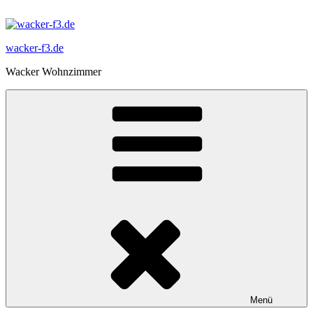
Zum
Inhalt
springen
wacker-f3.de
Wacker Wohnzimmer
Menü