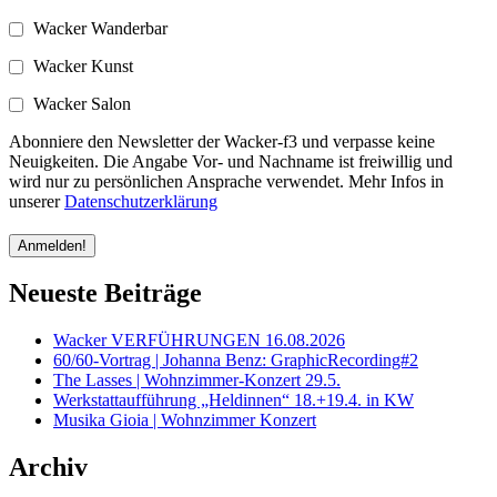
Wacker Wanderbar
Wacker Kunst
Wacker Salon
Abonniere den Newsletter der Wacker-f3 und verpasse keine
Neuigkeiten. Die Angabe Vor- und Nachname ist freiwillig und
wird nur zu persönlichen Ansprache verwendet. Mehr Infos in
unserer
Datenschutzerklärung
Neueste Beiträge
Wacker VERFÜHRUNGEN 16.08.2026
60/60-Vortrag | Johanna Benz: GraphicRecording#2
The Lasses | Wohnzimmer-Konzert 29.5.
Werkstattaufführung „Heldinnen“ 18.+19.4. in KW
Musika Gioia | Wohnzimmer Konzert
Archiv