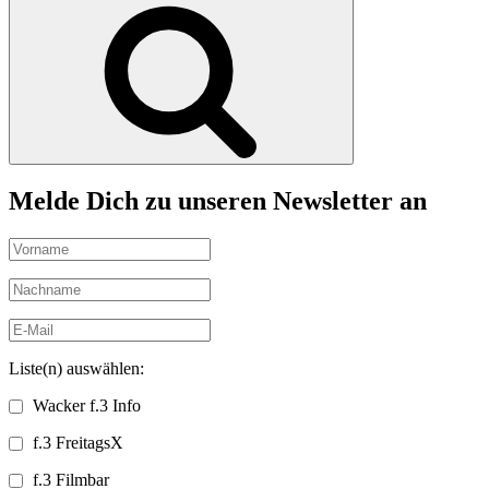
Suchen
Melde Dich zu unseren Newsletter an
Liste(n) auswählen:
Wacker f.3 Info
f.3 FreitagsX
f.3 Filmbar