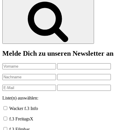
Suchen
Melde Dich zu unseren Newsletter an
Liste(n) auswählen:
Wacker f.3 Info
f.3 FreitagsX
f.3 Filmbar