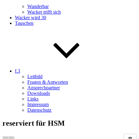
Wanderbar
Wacker trifft sich
Wacker wird 30
Tauschen
f.3
Leitbild
Fragen & Antworten
Ansprechpartner
Downloads
Links
Impressum
Datenschutz
reserviert für HSM
WANN: