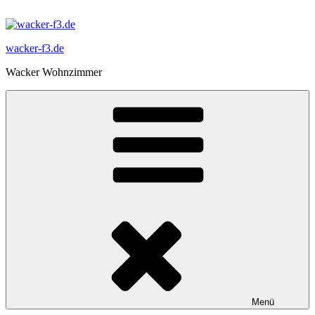
Zum
Inhalt
springen
wacker-f3.de
Wacker Wohnzimmer
Menü