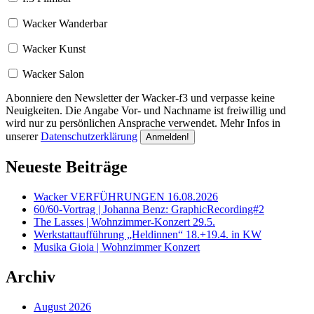
Wacker Wanderbar
Wacker Kunst
Wacker Salon
Abonniere den Newsletter der Wacker-f3 und verpasse keine
Neuigkeiten. Die Angabe Vor- und Nachname ist freiwillig und
wird nur zu persönlichen Ansprache verwendet. Mehr Infos in
unserer
Datenschutzerklärung
Neueste Beiträge
Wacker VERFÜHRUNGEN 16.08.2026
60/60-Vortrag | Johanna Benz: GraphicRecording#2
The Lasses | Wohnzimmer-Konzert 29.5.
Werkstattaufführung „Heldinnen“ 18.+19.4. in KW
Musika Gioia | Wohnzimmer Konzert
Archiv
August 2026