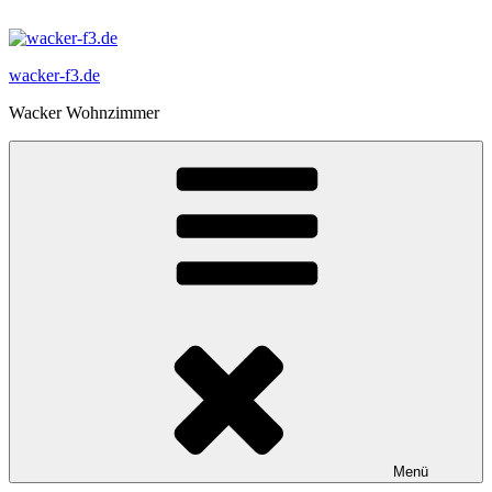
Zum
Inhalt
springen
wacker-f3.de
Wacker Wohnzimmer
Menü