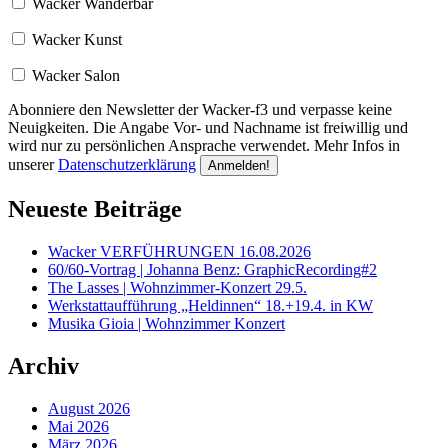
Wacker Wanderbar
Wacker Kunst
Wacker Salon
Abonniere den Newsletter der Wacker-f3 und verpasse keine
Neuigkeiten. Die Angabe Vor- und Nachname ist freiwillig und
wird nur zu persönlichen Ansprache verwendet. Mehr Infos in
unserer
Datenschutzerklärung
Neueste Beiträge
Wacker VERFÜHRUNGEN 16.08.2026
60/60-Vortrag | Johanna Benz: GraphicRecording#2
The Lasses | Wohnzimmer-Konzert 29.5.
Werkstattaufführung „Heldinnen“ 18.+19.4. in KW
Musika Gioia | Wohnzimmer Konzert
Archiv
August 2026
Mai 2026
März 2026