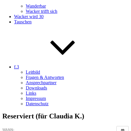
Wanderbar
Wacker trifft sich
Wacker wird 30
Tauschen
f.3
Leitbild
Fragen & Antworten
Ansprechpartner
Downloads
Links
Impressum
Datenschutz
Reserviert (für Claudia K.)
WANN: