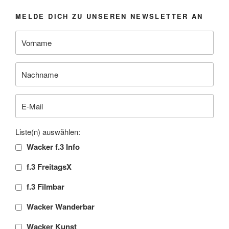
MELDE DICH ZU UNSEREN NEWSLETTER AN
Liste(n) auswählen:
Wacker f.3 Info
f.3 FreitagsX
f.3 Filmbar
Wacker Wanderbar
Wacker Kunst