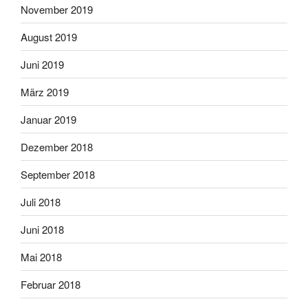
November 2019
August 2019
Juni 2019
März 2019
Januar 2019
Dezember 2018
September 2018
Juli 2018
Juni 2018
Mai 2018
Februar 2018