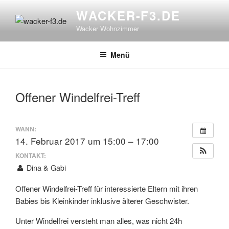
Zum
WACKER-F3.DE
Inhalt
Wacker Wohnzimmer
springen
Menü
Offener Windelfrei-Treff
WANN:
14. Februar 2017 um 15:00 – 17:00
KONTAKT:
Dina & Gabi
Offener Windelfrei-Treff für interessierte Eltern mit ihren
Babies bis Kleinkinder inklusive älterer Geschwister.
Unter Windelfrei versteht man alles, was nicht 24h