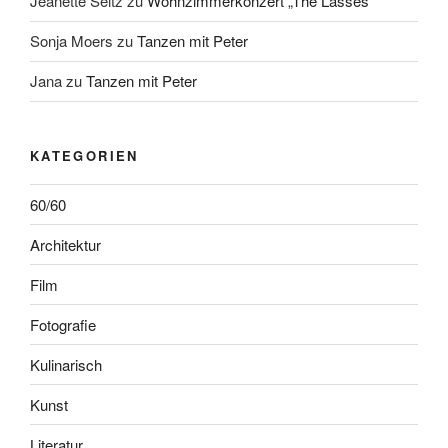
Jeanette Seitz
zu
Wohnzimmerkonzert „The Lasses“
Sonja Moers
zu
Tanzen mit Peter
Jana
zu
Tanzen mit Peter
KATEGORIEN
60/60
Architektur
Film
Fotografie
Kulinarisch
Kunst
Literatur