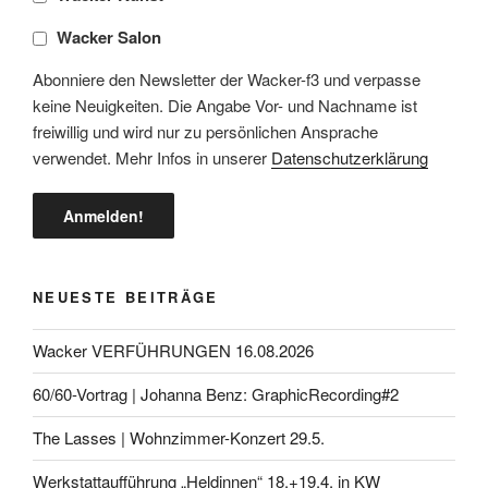
Wacker Salon
Abonniere den Newsletter der Wacker-f3 und verpasse
keine Neuigkeiten. Die Angabe Vor- und Nachname ist
freiwillig und wird nur zu persönlichen Ansprache
verwendet. Mehr Infos in unserer
Datenschutzerklärung
NEUESTE BEITRÄGE
Wacker VERFÜHRUNGEN 16.08.2026
60/60-Vortrag | Johanna Benz: GraphicRecording#2
The Lasses | Wohnzimmer-Konzert 29.5.
Werkstattaufführung „Heldinnen“ 18.+19.4. in KW