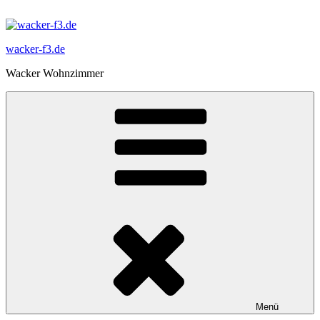
Zum
Inhalt
springen
wacker-f3.de
Wacker Wohnzimmer
Menü