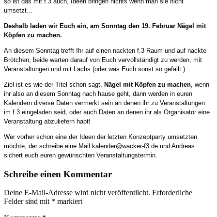
so ist das mit f.3 auch, Ideen bringen nichts wenn man sie nicht
umsetzt…
Deshalb laden wir Euch ein, am Sonntag den 19. Februar Nägel mit
Köpfen zu machen.
An diesem Sonntag trefft Ihr auf einen nackten f.3 Raum und auf nackte
Brötchen, beide warten darauf von Euch vervollständigt zu werden, mit
Veranstaltungen und mit Lachs (oder was Euch sonst so gefällt )
Ziel ist es wie der Titel schon sagt,
Nägel mit Köpfen zu machen
, wenn
ihr also an diesem Sonntag nach hause geht, dann werden in euren
Kalendern diverse Daten vermerkt sein an denen ihr zu Veranstaltungen
im f.3 eingeladen seid, oder auch Daten an denen ihr als Organisator eine
Veranstaltung abzuliefern habt!
Wer vorher schon eine der Ideen der letzten Konzeptparty umsetzten
möchte, der schreibe eine Mail kalender@wacker-f3.de und Andreas
sichert euch euren gewünschten Veranstaltungstermin.
Schreibe einen Kommentar
Deine E-Mail-Adresse wird nicht veröffentlicht.
Erforderliche
Felder sind mit
*
markiert