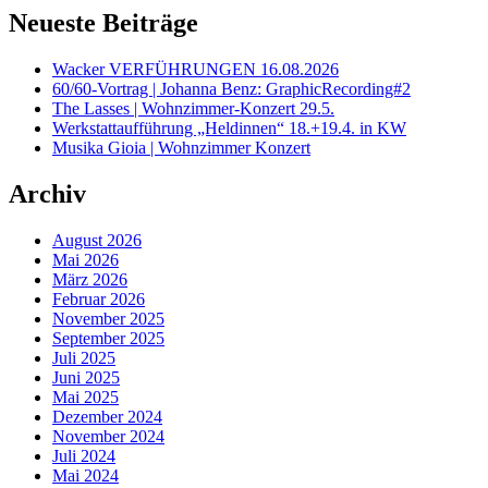
Neueste Beiträge
Wacker VERFÜHRUNGEN 16.08.2026
60/60-Vortrag | Johanna Benz: GraphicRecording#2
The Lasses | Wohnzimmer-Konzert 29.5.
Werkstattaufführung „Heldinnen“ 18.+19.4. in KW
Musika Gioia | Wohnzimmer Konzert
Archiv
August 2026
Mai 2026
März 2026
Februar 2026
November 2025
September 2025
Juli 2025
Juni 2025
Mai 2025
Dezember 2024
November 2024
Juli 2024
Mai 2024