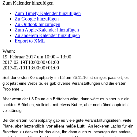
Zum Kalender hinzufügen
Zum Timely-Kalender hinzufügen
Zu Google hinzufügen
Zu Outlook hinzufügen
Zum Apple-Kalender hinzufügen
Zu anderem Kalender hinzufügen
Export to XML
Wann:
19. Februar 2017 um 10:00 – 13:00
2017-02-19T10:00:00+01:00
2017-02-19T13:00:00+01:00
Seit der ersten Konzeptparty im f.3 am 26.11.16 ist einiges passiert, es
gibt jetzt eine Website, es gab diverse Veranstaltungen und die ersten
Probleme…
Aber wenn der f.3 Raum ein Brötchen wäre, dann wäre es bisher nur ein
nacktes Brötchen, vielleicht mit etwas Butter, aber noch überhauptnicht
vollständig.
Bei der ersten Konzeptparty gab es viele gute Veranstaltungsideen, viele
Pläne, aber letztendlich
vor allem heiße Luft.
An leckeren Lachs für ein
Brötchen zu denken ist das eine, ihn dann auch zu besorgen das andere,