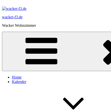
Zum
Inhalt
springen
wacker-f3.de
Wacker Wohnzimmer
Home
Kalender