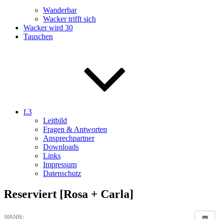
Wanderbar
Wacker trifft sich
Wacker wird 30
Tauschen
f.3
Leitbild
Fragen & Antworten
Ansprechpartner
Downloads
Links
Impressum
Datenschutz
Reserviert [Rosa + Carla]
WANN: