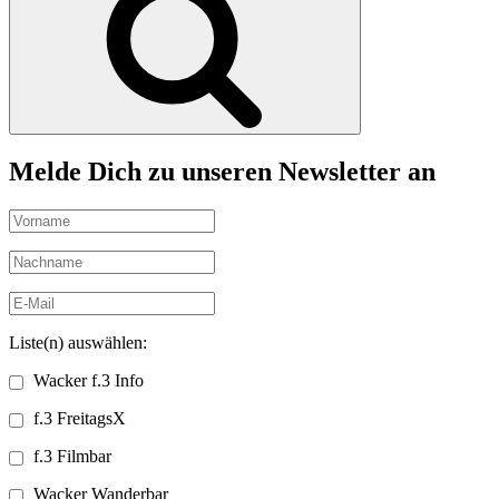
Melde Dich zu unseren Newsletter an
Liste(n) auswählen:
Wacker f.3 Info
f.3 FreitagsX
f.3 Filmbar
Wacker Wanderbar