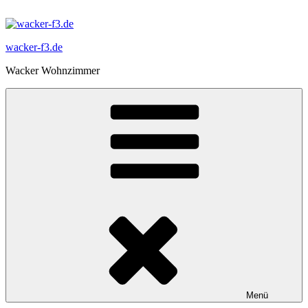
Zum
Inhalt
springen
wacker-f3.de
Wacker Wohnzimmer
Menü