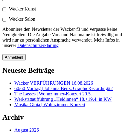
Wacker Kunst
Wacker Salon
Abonniere den Newsletter der Wacker-f3 und verpasse keine
Neuigkeiten. Die Angabe Vor- und Nachname ist freiwillig und
wird nur zu persönlichen Ansprache verwendet. Mehr Infos in
unserer
Datenschutzerklärung
Neueste Beiträge
Wacker VERFÜHRUNGEN 16.08.2026
60/60-Vortrag | Johanna Benz: GraphicRecording#2
The Lasses | Wohnzimmer-Konzert 29.5.
Werkstattaufführung „Heldinnen“ 18.+19.4. in KW
Musika Gioia | Wohnzimmer Konzert
Archiv
August 2026