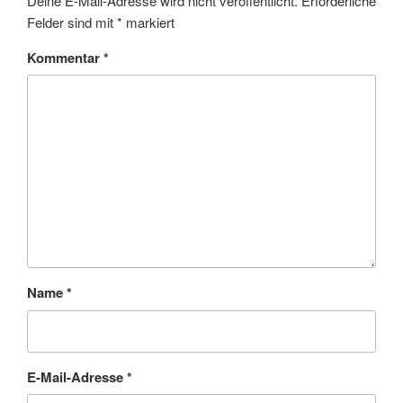
Deine E-Mail-Adresse wird nicht veröffentlicht.
Erforderliche
Felder sind mit
*
markiert
Kommentar
*
Name
*
E-Mail-Adresse
*