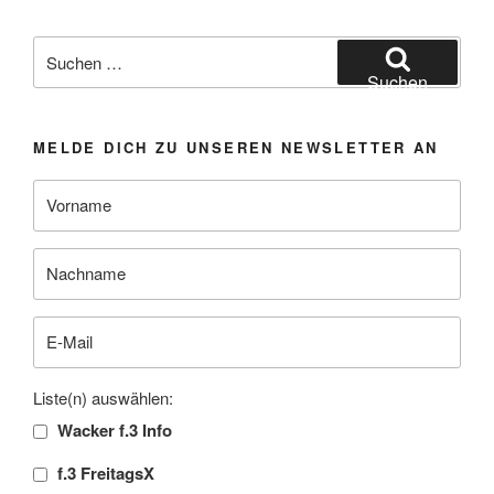
Suchen
nach:
Suchen
MELDE DICH ZU UNSEREN NEWSLETTER AN
Liste(n) auswählen:
Wacker f.3 Info
f.3 FreitagsX