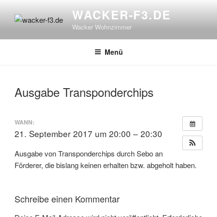
Zum
WACKER-F3.DE
Inhalt
Wacker Wohnzimmer
springen
Menü
Ausgabe Transponderchips
WANN:
21. September 2017 um 20:00 – 20:30
Ausgabe von Transponderchips durch Sebo an
Förderer, die bislang keinen erhalten bzw. abgeholt haben.
Schreibe einen Kommentar