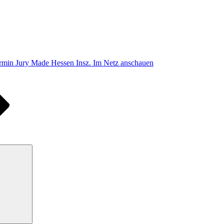
rmin Jury Made Hessen Insz. Im Netz anschauen
Suchen