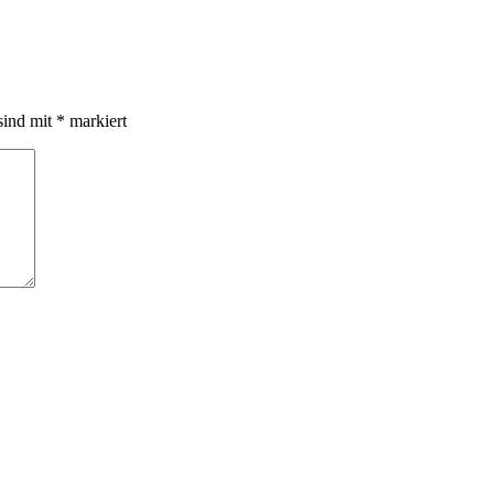
sind mit
*
markiert