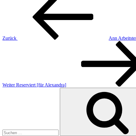
Beitrag
Zurück
Ann Arbeitste
Nächster
Beitrag
Weiter
Reserviert [für Alexandra]
Suchen
nach: