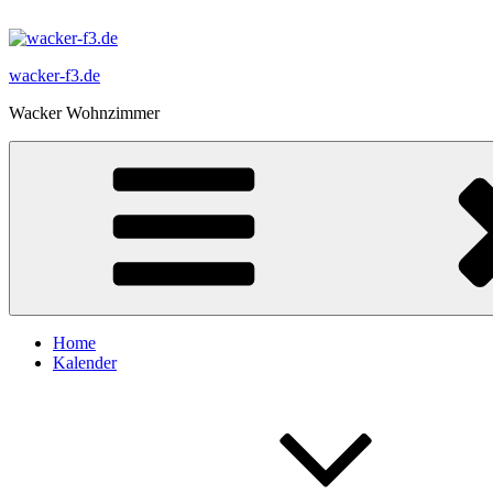
Zum
Inhalt
springen
wacker-f3.de
Wacker Wohnzimmer
Home
Kalender