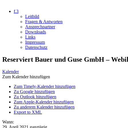
f.3
Leitbild
Fragen & Antworten
Ansprechpartner
Downloads
Links
Impressum
Datenschutz
Reserviert Bauer und Guse GmbH – Webil
Kalender
Zum Kalender hinzufügen
Zum Timely-Kalender hinzufügen
Zu Google hinzufügen
Zu Outlook hinzufügen
Zum Apple-Kalender hinzufügen
Zu anderem Kalender hinzufügen
Export to XML
Wann:
29. April 2021
ganztägig