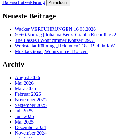
Datenschutzerklärung
Neueste Beiträge
Wacker VERFÜHRUNGEN 16.08.2026
60/60-Vortrag | Johanna Benz: GraphicRecording#2
The Lasses | Wohnzimmer-Konzert 29.5.
Werkstattaufführung „Heldinnen“ 18.+19.4. in KW
Musika Gioia | Wohnzimmer Konzert
Archiv
August 2026
Mai 2026
März 2026
Februar 2026
November 2025
September 2025
Juli 2025
Juni 2025
Mai 2025
Dezember 2024
November 2024