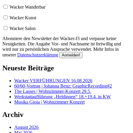
Wacker Wanderbar
Wacker Kunst
Wacker Salon
Abonniere den Newsletter der Wacker-f3 und verpasse keine
Neuigkeiten. Die Angabe Vor- und Nachname ist freiwillig und
wird nur zu persönlichen Ansprache verwendet. Mehr Infos in
unserer
Datenschutzerklärung
Neueste Beiträge
Wacker VERFÜHRUNGEN 16.08.2026
60/60-Vortrag | Johanna Benz: GraphicRecording#2
The Lasses | Wohnzimmer-Konzert 29.5.
Werkstattaufführung „Heldinnen“ 18.+19.4. in KW
Musika Gioia | Wohnzimmer Konzert
Archiv
August 2026
Mai 2026