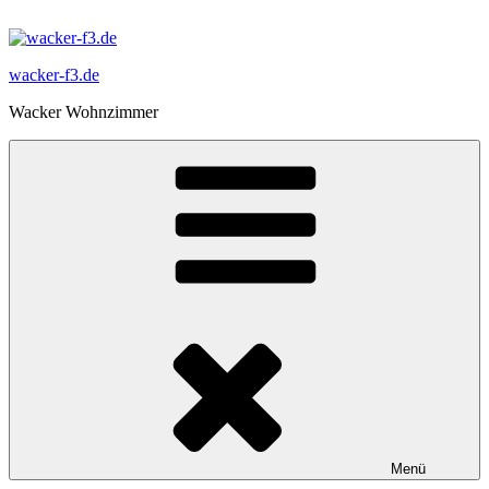
Zum
Inhalt
springen
wacker-f3.de
Wacker Wohnzimmer
Menü