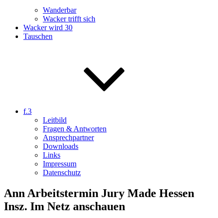
Wanderbar
Wacker trifft sich
Wacker wird 30
Tauschen
f.3
Leitbild
Fragen & Antworten
Ansprechpartner
Downloads
Links
Impressum
Datenschutz
Ann Arbeitstermin Jury Made Hessen
Insz. Im Netz anschauen