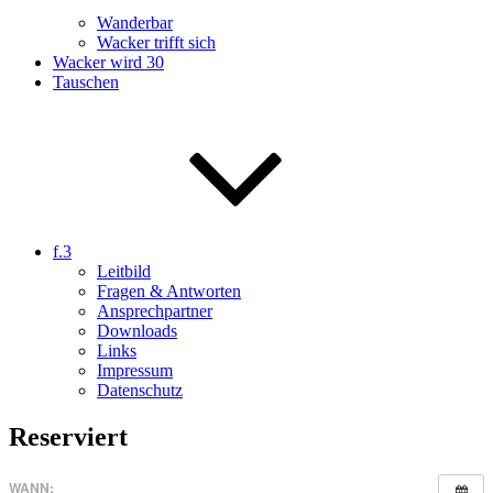
Wanderbar
Wacker trifft sich
Wacker wird 30
Tauschen
f.3
Leitbild
Fragen & Antworten
Ansprechpartner
Downloads
Links
Impressum
Datenschutz
Reserviert
WANN: