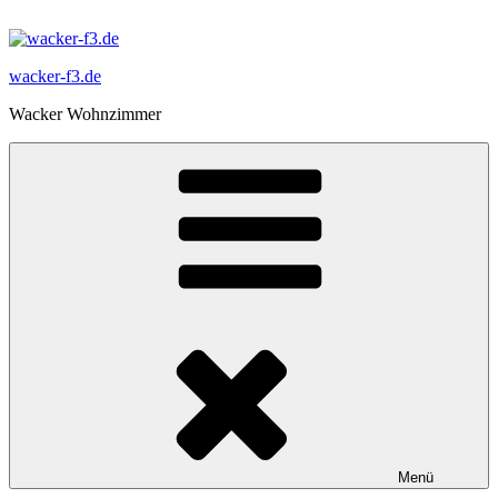
Zum
Inhalt
springen
wacker-f3.de
Wacker Wohnzimmer
Menü