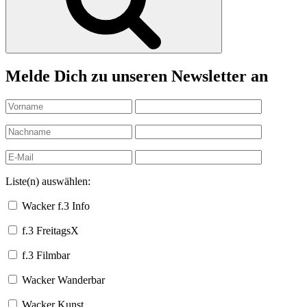
Melde Dich zu unseren Newsletter an
Liste(n) auswählen:
Wacker f.3 Info
f.3 FreitagsX
f.3 Filmbar
Wacker Wanderbar
Wacker Kunst