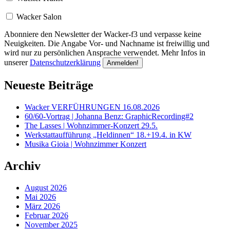
Wacker Salon
Abonniere den Newsletter der Wacker-f3 und verpasse keine
Neuigkeiten. Die Angabe Vor- und Nachname ist freiwillig und
wird nur zu persönlichen Ansprache verwendet. Mehr Infos in
unserer
Datenschutzerklärung
Neueste Beiträge
Wacker VERFÜHRUNGEN 16.08.2026
60/60-Vortrag | Johanna Benz: GraphicRecording#2
The Lasses | Wohnzimmer-Konzert 29.5.
Werkstattaufführung „Heldinnen“ 18.+19.4. in KW
Musika Gioia | Wohnzimmer Konzert
Archiv
August 2026
Mai 2026
März 2026
Februar 2026
November 2025