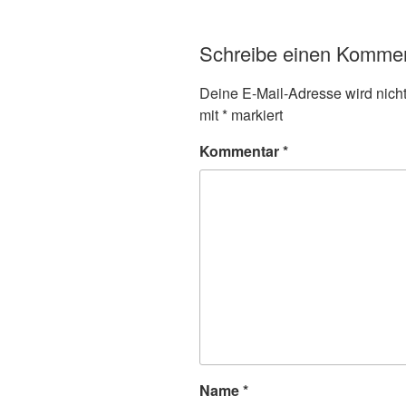
Schreibe einen Komme
Deine E-Mail-Adresse wird nicht 
mit
*
markiert
Kommentar
*
Name
*