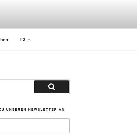
chen
f.3
Suchen
ZU UNSEREN NEWSLETTER AN