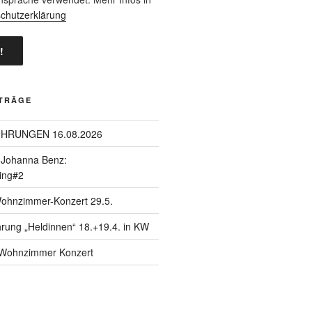
chutzerklärung
ITRÄGE
ÜHRUNGEN 16.08.2026
| Johanna Benz:
ing#2
Wohnzimmer-Konzert 29.5.
hrung „Heldinnen“ 18.+19.4. in KW
| Wohnzimmer Konzert