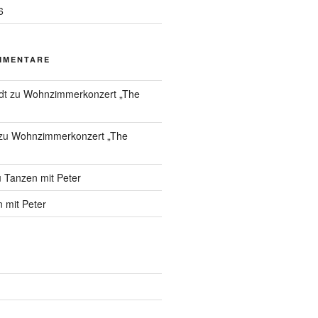
6
MMENTARE
dt
zu
Wohnzimmerkonzert „The
zu
Wohnzimmerkonzert „The
u
Tanzen mit Peter
 mit Peter