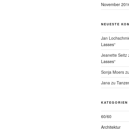
November 201
NEUESTE KO
Jan Lochschmi
Lasses“
Jeanette Seitz
Lasses“
Sonja Moers
z
Jana
zu
Tanzen
KATEGORIEN
60/60
Architektur