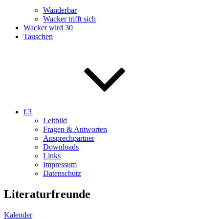
Wanderbar
Wacker trifft sich
Wacker wird 30
Tauschen
f.3
Leitbild
Fragen & Antworten
Ansprechpartner
Downloads
Links
Impressum
Datenschutz
Literaturfreunde
Kalender