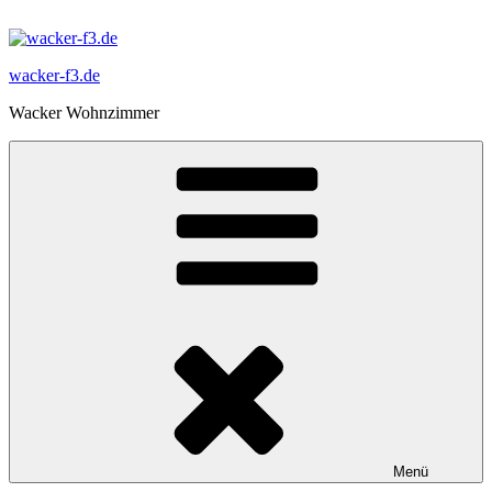
Zum
Inhalt
springen
wacker-f3.de
Wacker Wohnzimmer
Menü