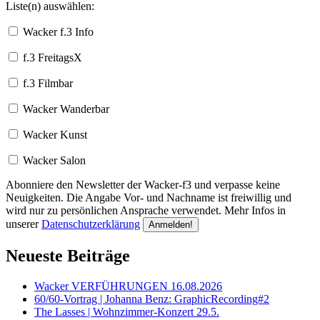
Liste(n) auswählen:
Wacker f.3 Info
f.3 FreitagsX
f.3 Filmbar
Wacker Wanderbar
Wacker Kunst
Wacker Salon
Abonniere den Newsletter der Wacker-f3 und verpasse keine
Neuigkeiten. Die Angabe Vor- und Nachname ist freiwillig und
wird nur zu persönlichen Ansprache verwendet. Mehr Infos in
unserer
Datenschutzerklärung
Neueste Beiträge
Wacker VERFÜHRUNGEN 16.08.2026
60/60-Vortrag | Johanna Benz: GraphicRecording#2
The Lasses | Wohnzimmer-Konzert 29.5.