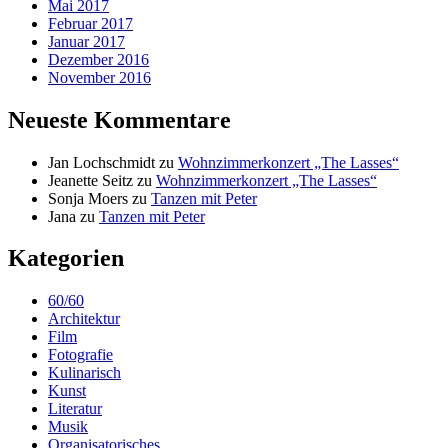
Mai 2017
Februar 2017
Januar 2017
Dezember 2016
November 2016
Neueste Kommentare
Jan Lochschmidt
zu
Wohnzimmerkonzert „The Lasses“
Jeanette Seitz
zu
Wohnzimmerkonzert „The Lasses“
Sonja Moers
zu
Tanzen mit Peter
Jana
zu
Tanzen mit Peter
Kategorien
60/60
Architektur
Film
Fotografie
Kulinarisch
Kunst
Literatur
Musik
Organisatorisches