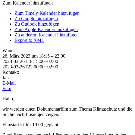
Zum Kalender hinzufügen
Zum Timely-Kalender hinzufügen
Zu Google hinzufügen
Zu Outlook hinzufügen
Zum Apple-Kalender hinzufügen
Zu anderem Kalender hinzufügen
Export to XML
Wann:
26. März 2023 um 18:15 – 22:00
2023-03-26T18:15:00+02:00
2023-03-26T22:00:00+02:00
Kontakt:
Jan
E-Mail
Film
Hallo,
wir werden einen Dokumentarfilm zum Thema Klimaschutz und die
Suche nach Lösungen zeigen.
Filmstart ist für 19.00 geplant.
Zwei Frauen suchen nach Lösungen, um den Klimaschutz in den