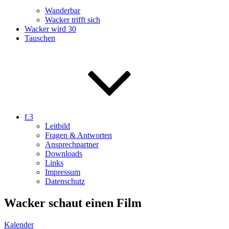
Wanderbar
Wacker trifft sich
Wacker wird 30
Tauschen
f.3
Leitbild
Fragen & Antworten
Ansprechpartner
Downloads
Links
Impressum
Datenschutz
Wacker schaut einen Film
Kalender