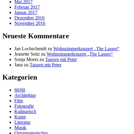
Mai 2017
Februar 2017
Januar 2017
Dezember 2016
November 2016
Neueste Kommentare
Jan Lochschmidt
zu
Wohnzimmerkonzert „The Lasses“
Jeanette Seitz
zu
Wohnzimmerkonzert „The Lasses“
Sonja Moers
zu
Tanzen mit Peter
Jana
zu
Tanzen mit Peter
Kategorien
60/60
Architektur
Film
Fotografie
Kulinarisch
Kunst
Literatur
Musik
Organisatorisches