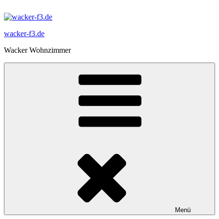
Zum
Inhalt
springen
wacker-f3.de
Wacker Wohnzimmer
Menü