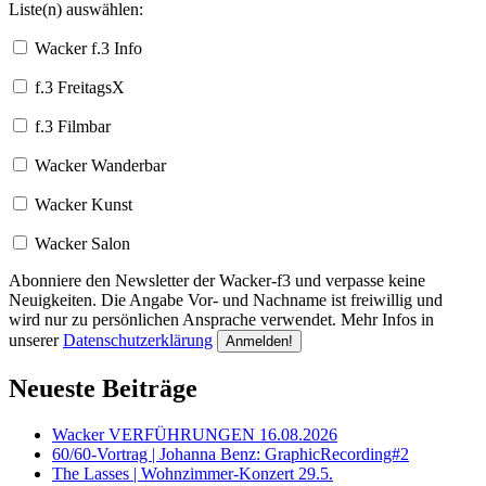
Liste(n) auswählen:
Wacker f.3 Info
f.3 FreitagsX
f.3 Filmbar
Wacker Wanderbar
Wacker Kunst
Wacker Salon
Abonniere den Newsletter der Wacker-f3 und verpasse keine
Neuigkeiten. Die Angabe Vor- und Nachname ist freiwillig und
wird nur zu persönlichen Ansprache verwendet. Mehr Infos in
unserer
Datenschutzerklärung
Neueste Beiträge
Wacker VERFÜHRUNGEN 16.08.2026
60/60-Vortrag | Johanna Benz: GraphicRecording#2
The Lasses | Wohnzimmer-Konzert 29.5.