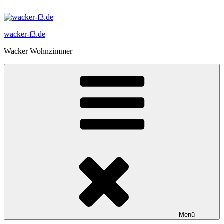
Zum
Inhalt
springen
wacker-f3.de
Wacker Wohnzimmer
Menü