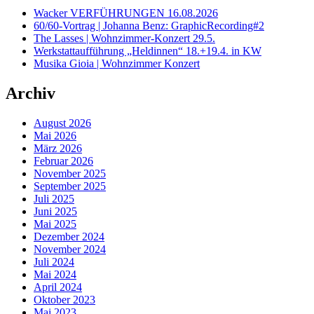
Wacker VERFÜHRUNGEN 16.08.2026
60/60-Vortrag | Johanna Benz: GraphicRecording#2
The Lasses | Wohnzimmer-Konzert 29.5.
Werkstattaufführung „Heldinnen“ 18.+19.4. in KW
Musika Gioia | Wohnzimmer Konzert
Archiv
August 2026
Mai 2026
März 2026
Februar 2026
November 2025
September 2025
Juli 2025
Juni 2025
Mai 2025
Dezember 2024
November 2024
Juli 2024
Mai 2024
April 2024
Oktober 2023
Mai 2023