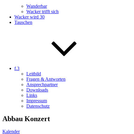
Wanderbar
Wacker trifft sich
Wacker wird 30
Tauschen
f.3
Leitbild
Fragen & Antworten
Ansprechpartner
Downloads
Links
Impressum
Datenschutz
Abbau Konzert
Kalender