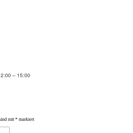
12:00 – 15:00
sind mit
*
markiert