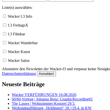
Liste(n) auswählen:
Wacker f.3 Info
f.3 FreitagsX
f.3 Filmbar
Wacker Wanderbar
Wacker Kunst
Wacker Salon
Abonniere den Newsletter der Wacker-f3 und verpasse keine Neuigkei
Datenschutzerklärung
Neueste Beiträge
Wacker VERFÜHRUNGEN 16.08.2026
60/60-Vortrag | Johanna Benz: GraphicRecording#2
The Lasses | Wohnzimmer-Konzert 29.5.
Werkstattaufführung „Heldinnen“ 18.+19.4. in KW