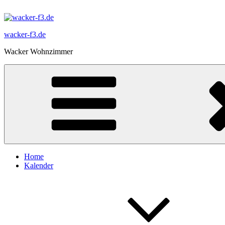
Zum
Inhalt
springen
wacker-f3.de
Wacker Wohnzimmer
Home
Kalender