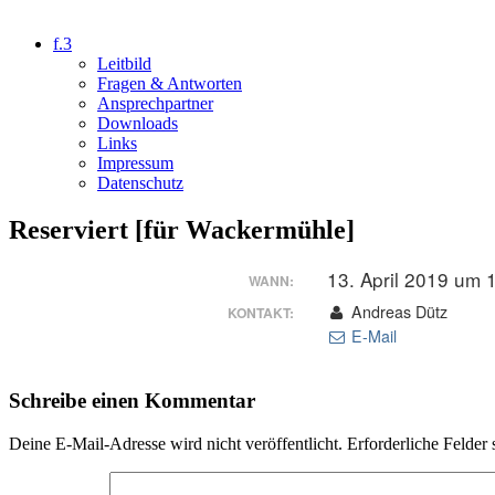
f.3
Leitbild
Fragen & Antworten
Ansprechpartner
Downloads
Links
Impressum
Datenschutz
Reserviert [für Wackermühle]
13. April 2019 um 
WANN:
Andreas Dütz
KONTAKT:
E-Mail
Schreibe einen Kommentar
Deine E-Mail-Adresse wird nicht veröffentlicht.
Erforderliche Felder 