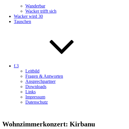
Wanderbar
Wacker trifft sich
Wacker wird 30
Tauschen
f.3
Leitbild
Fragen & Antworten
Ansprechpartner
Downloads
Links
Impressum
Datenschutz
Wohnzimmerkonzert: Kirbanu