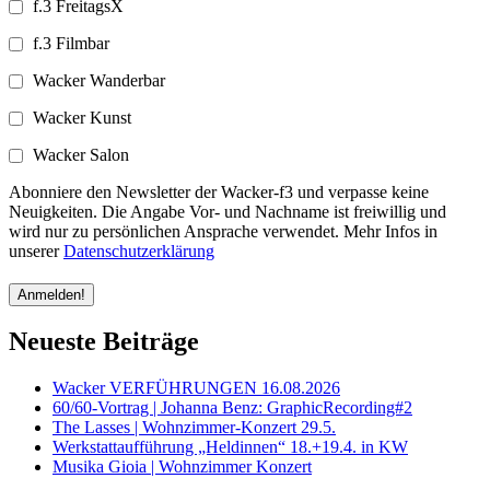
f.3 FreitagsX
f.3 Filmbar
Wacker Wanderbar
Wacker Kunst
Wacker Salon
Abonniere den Newsletter der Wacker-f3 und verpasse keine
Neuigkeiten. Die Angabe Vor- und Nachname ist freiwillig und
wird nur zu persönlichen Ansprache verwendet. Mehr Infos in
unserer
Datenschutzerklärung
Neueste Beiträge
Wacker VERFÜHRUNGEN 16.08.2026
60/60-Vortrag | Johanna Benz: GraphicRecording#2
The Lasses | Wohnzimmer-Konzert 29.5.
Werkstattaufführung „Heldinnen“ 18.+19.4. in KW
Musika Gioia | Wohnzimmer Konzert