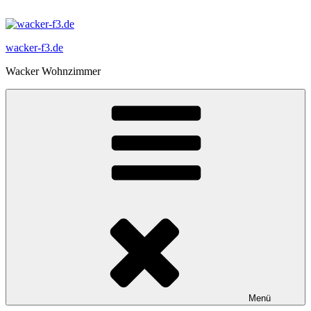
Zum
Inhalt
springen
wacker-f3.de
Wacker Wohnzimmer
Menü