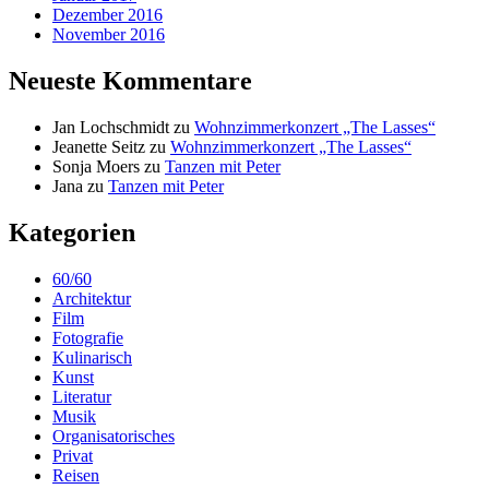
Dezember 2016
November 2016
Neueste Kommentare
Jan Lochschmidt
zu
Wohnzimmerkonzert „The Lasses“
Jeanette Seitz
zu
Wohnzimmerkonzert „The Lasses“
Sonja Moers
zu
Tanzen mit Peter
Jana
zu
Tanzen mit Peter
Kategorien
60/60
Architektur
Film
Fotografie
Kulinarisch
Kunst
Literatur
Musik
Organisatorisches
Privat
Reisen