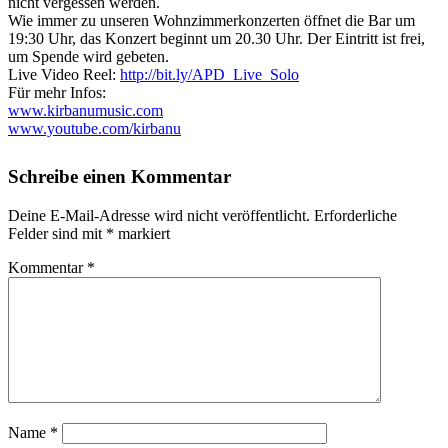
nicht vergessen werden.
Wie immer zu unseren Wohnzimmerkonzerten öffnet die Bar um
19:30 Uhr, das Konzert beginnt um 20.30 Uhr. Der Eintritt ist frei,
um Spende wird gebeten.
Live Video Reel:
http://bit.ly/APD_Live_Solo
Für mehr Infos:
www.kirbanumusic.com
www.youtube.com/kirbanu
Schreibe einen Kommentar
Deine E-Mail-Adresse wird nicht veröffentlicht.
Erforderliche
Felder sind mit
*
markiert
Kommentar
*
Name
*