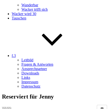
Wanderbar
Wacker trifft sich
Wacker wird 30
Tauschen
f.3
Leitbild
Fragen & Antworten
Ansprechpartner
Downloads
Links
Impressum
Datenschutz
Reserviert für Jenny
WANN: