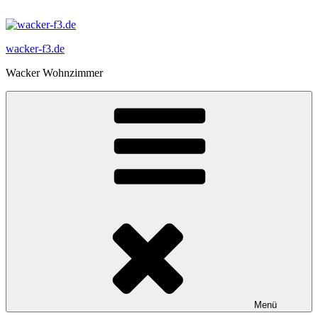
Zum
Inhalt
springen
wacker-f3.de
Wacker Wohnzimmer
Menü