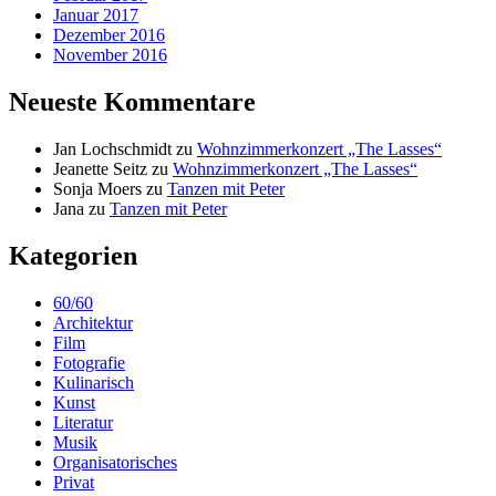
Januar 2017
Dezember 2016
November 2016
Neueste Kommentare
Jan Lochschmidt
zu
Wohnzimmerkonzert „The Lasses“
Jeanette Seitz
zu
Wohnzimmerkonzert „The Lasses“
Sonja Moers
zu
Tanzen mit Peter
Jana
zu
Tanzen mit Peter
Kategorien
60/60
Architektur
Film
Fotografie
Kulinarisch
Kunst
Literatur
Musik
Organisatorisches
Privat