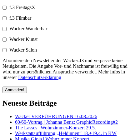
f.3 FreitagsX
f.3 Filmbar
Wacker Wanderbar
Wacker Kunst
Wacker Salon
Abonniere den Newsletter der Wacker-f3 und verpasse keine
Neuigkeiten. Die Angabe Vor- und Nachname ist freiwillig und
wird nur zu persönlichen Ansprache verwendet. Mehr Infos in
unserer
Datenschutzerklärung
Neueste Beiträge
Wacker VERFÜHRUNGEN 16.08.2026
60/60-Vortrag | Johanna Benz: GraphicRecording#2
The Lasses | Wohnzimmer-Konzert 29.5.
Werkstattaufführung „Heldinnen“ 18.+19.4. in KW
Musika Gioia | Wohnzimmer Konzert