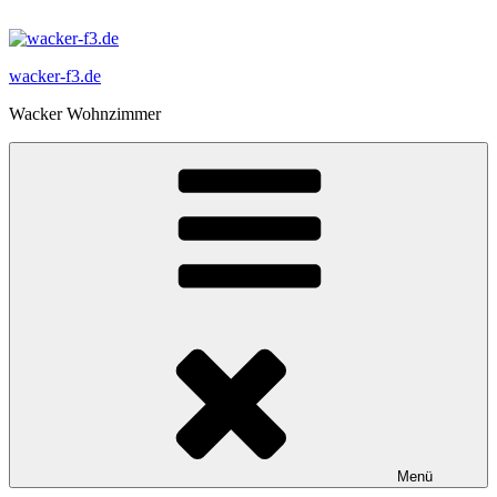
Zum
Inhalt
springen
wacker-f3.de
Wacker Wohnzimmer
Menü