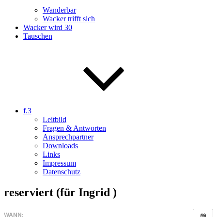
Wanderbar
Wacker trifft sich
Wacker wird 30
Tauschen
f.3
Leitbild
Fragen & Antworten
Ansprechpartner
Downloads
Links
Impressum
Datenschutz
reserviert (für Ingrid )
WANN: