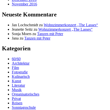
November 2016
Neueste Kommentare
Jan Lochschmidt
zu
Wohnzimmerkonzert „The Lasses“
Jeanette Seitz
zu
Wohnzimmerkonzert „The Lasses“
Sonja Moers
zu
Tanzen mit Peter
Jana
zu
Tanzen mit Peter
Kategorien
60/60
Architektur
Film
Fotografie
Kulinarisch
Kunst
Literatur
Musik
Organisatorisches
Privat
Reisen
Sonntagsschule