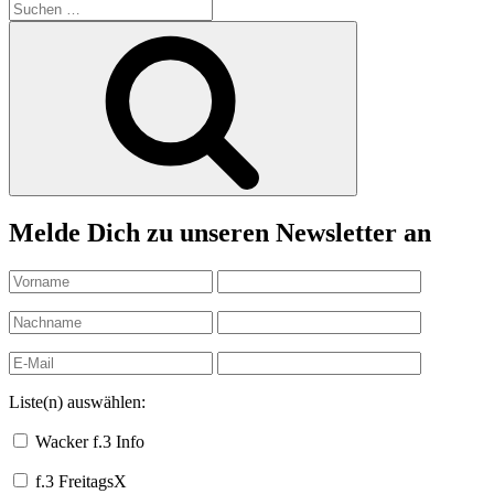
Suchen
nach:
Suchen
Melde Dich zu unseren Newsletter an
Liste(n) auswählen:
Wacker f.3 Info
f.3 FreitagsX