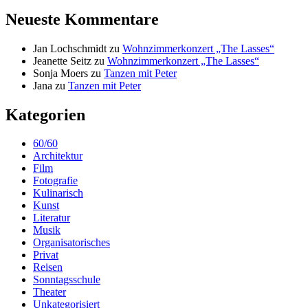
Neueste Kommentare
Jan Lochschmidt
zu
Wohnzimmerkonzert „The Lasses“
Jeanette Seitz
zu
Wohnzimmerkonzert „The Lasses“
Sonja Moers
zu
Tanzen mit Peter
Jana
zu
Tanzen mit Peter
Kategorien
60/60
Architektur
Film
Fotografie
Kulinarisch
Kunst
Literatur
Musik
Organisatorisches
Privat
Reisen
Sonntagsschule
Theater
Unkategorisiert