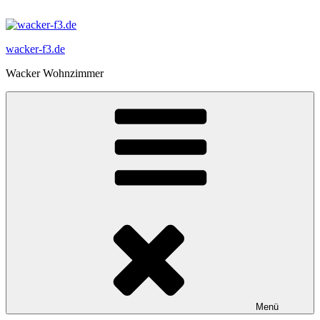
Zum
Inhalt
springen
wacker-f3.de
Wacker Wohnzimmer
Menü