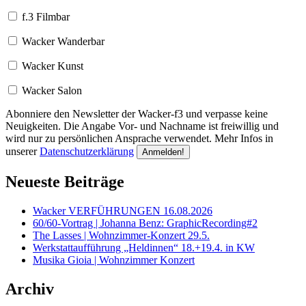
f.3 Filmbar
Wacker Wanderbar
Wacker Kunst
Wacker Salon
Abonniere den Newsletter der Wacker-f3 und verpasse keine
Neuigkeiten. Die Angabe Vor- und Nachname ist freiwillig und
wird nur zu persönlichen Ansprache verwendet. Mehr Infos in
unserer
Datenschutzerklärung
Neueste Beiträge
Wacker VERFÜHRUNGEN 16.08.2026
60/60-Vortrag | Johanna Benz: GraphicRecording#2
The Lasses | Wohnzimmer-Konzert 29.5.
Werkstattaufführung „Heldinnen“ 18.+19.4. in KW
Musika Gioia | Wohnzimmer Konzert
Archiv