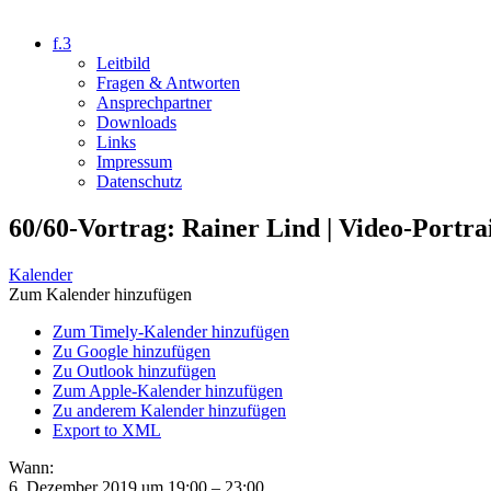
f.3
Leitbild
Fragen & Antworten
Ansprechpartner
Downloads
Links
Impressum
Datenschutz
60/60-Vortrag: Rainer Lind | Video-Portra
Kalender
Zum Kalender hinzufügen
Zum Timely-Kalender hinzufügen
Zu Google hinzufügen
Zu Outlook hinzufügen
Zum Apple-Kalender hinzufügen
Zu anderem Kalender hinzufügen
Export to XML
Wann:
6. Dezember 2019 um 19:00 – 23:00