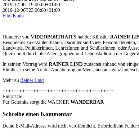
2019-12-06T19:00:00+01:00
2019-12-06T23:00:00+01:00
Film
Kunst
Hunderte von
VIDEOPORTRAITS
hat der Künstler
RAINER LI
Besonderes zu erzählen haben. Darunter sind viele Persönlichkeiten, d
Landwirte, PolitikerInnen, LehrerInnen und SchülerInnen, oder Ausste
Querschnitt durch alle Altersgruppen und Lebenskulturen der Gegenwa
In seinem Vortrag wird
RAINER LIND
zunächst anhand von einigen
Einblick in seine Art der Annäherung an Menschen aus ganz untersch
Mehr zu
Rainer Lind
++++++++++++++++++++++++++++++++++++++++
Eintritt frei
Für Getränke sorgt die WACKER
WANDERBAR
Schreibe einen Kommentar
Deine E-Mail-Adresse wird nicht veröffentlicht.
Erforderliche Felder 