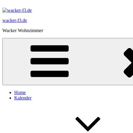
Zum
Inhalt
springen
wacker-f3.de
Wacker Wohnzimmer
Home
Kalender