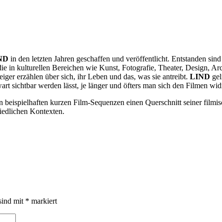
ND
in den letzten Jahren geschaffen und veröffentlicht. Entstanden sin
ie in kulturellen Bereichen wie Kunst, Fotografie, Theater, Design, Arc
iger erzählen über sich, ihr Leben und das, was sie antreibt.
LIND
gel
rt sichtbar werden lässt, je länger und öfters man sich den Filmen wi
 beispielhaften kurzen Film-Sequenzen einen Querschnitt seiner filmis
iedlichen Kontexten.
sind mit
*
markiert