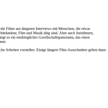
d die Filme aus längeren Interviews mit Menschen, die etwas
hitektektur, Film und Musik tätig sind. Aber auch JuristInnen,
ingt so ein eindringliches Gesellschaftspanorama, das einen
dmet.
che Arbeiten vorstellen. Einige längere Film-Ausschnitten geben dann