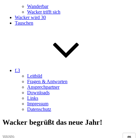
Wanderbar
Wacker trifft sich
Wacker wird 30
Tauschen
f.3
Leitbild
Fragen & Antworten
Ansprechpartner
Downloads
Links
Impressum
Datenschutz
Wacker begrüßt das neue Jahr!
WANN: