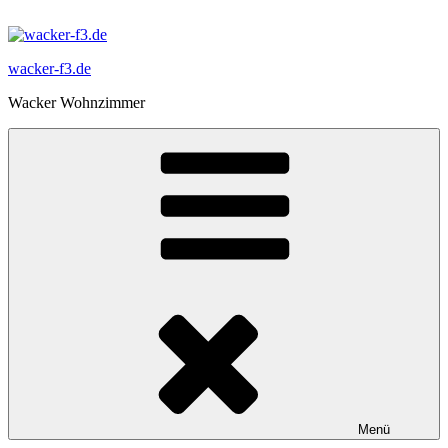
Zum
Inhalt
springen
wacker-f3.de
Wacker Wohnzimmer
Menü