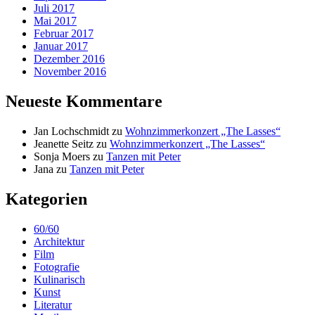
Juli 2017
Mai 2017
Februar 2017
Januar 2017
Dezember 2016
November 2016
Neueste Kommentare
Jan Lochschmidt
zu
Wohnzimmerkonzert „The Lasses“
Jeanette Seitz
zu
Wohnzimmerkonzert „The Lasses“
Sonja Moers
zu
Tanzen mit Peter
Jana
zu
Tanzen mit Peter
Kategorien
60/60
Architektur
Film
Fotografie
Kulinarisch
Kunst
Literatur