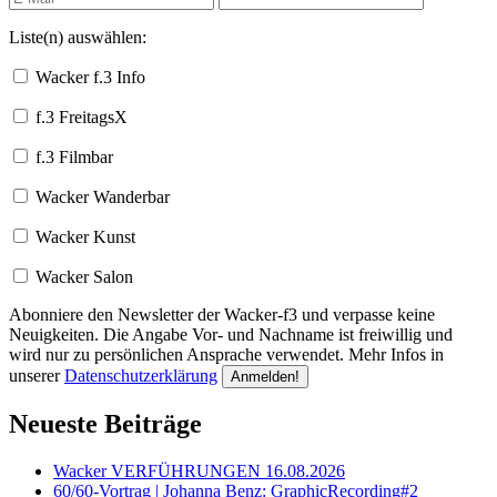
Liste(n) auswählen:
Wacker f.3 Info
f.3 FreitagsX
f.3 Filmbar
Wacker Wanderbar
Wacker Kunst
Wacker Salon
Abonniere den Newsletter der Wacker-f3 und verpasse keine
Neuigkeiten. Die Angabe Vor- und Nachname ist freiwillig und
wird nur zu persönlichen Ansprache verwendet. Mehr Infos in
unserer
Datenschutzerklärung
Neueste Beiträge
Wacker VERFÜHRUNGEN 16.08.2026
60/60-Vortrag | Johanna Benz: GraphicRecording#2